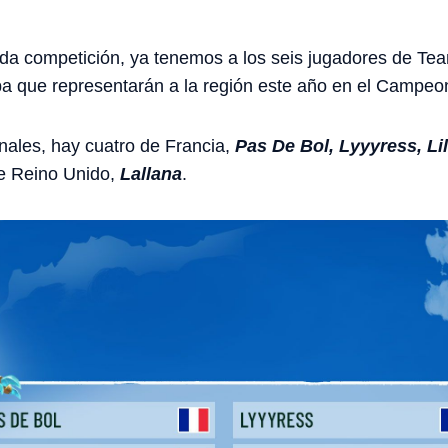
a competición, ya tenemos a los seis jugadores de Team
pa que representarán a la región este año en el Campeo
inales, hay cuatro de Francia,
Pas De Bol, Lyyyress, Li
de Reino Unido,
Lallana
.