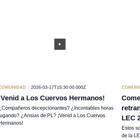
COMUNIDAD
2026-03-17T15:30:00.000Z
COMUNI
¡Venid a Los Cuervos Hermanos!
Comen
retra
¿Compañeros decepcionantes? ¿Incontables horas
jugando? ¿Ansias de PL? ¡Venid a Los Cuervos
LEC 
Hermanos!
Estos so
de la LE