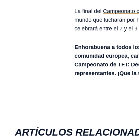
La final del
Campeonato de
mundo que lucharán por ha
celebrará entre el 7 y el 
Enhorabuena a todos los
comunidad europea, camp
Campeonato de TFT: Des
representantes. ¡Que la 
ARTÍCULOS RELACIONA