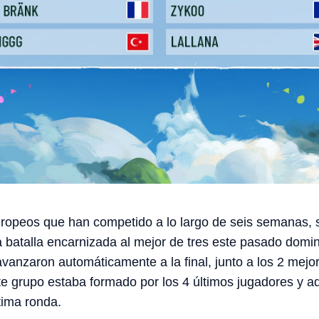
uropeos que han competido a lo largo de seis semanas, 
 batalla encarnizada al mejor de tres este pasado domi
avanzaron automáticamente a la final, junto a los 2 mejo
te grupo estaba formado por los 4 últimos jugadores y 
ltima ronda.