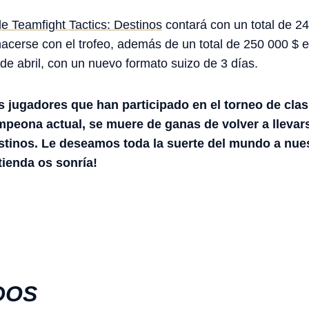
 Teamfight Tactics: Destinos
contará con un total de 2
cerse con el trofeo, además de un total de 250 000 $ e
9 de abril, con un nuevo formato suizo de 3 días.
 jugadores que han participado en el torneo de clasi
eona actual, se muere de ganas de volver a llevarse 
tinos. Le deseamos toda la suerte del mundo a nues
tienda os sonría!
DOS