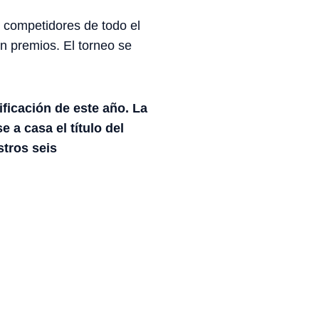
4 competidores de todo el
n premios. El torneo se
ficación de este año. La
a casa el título del
tros seis