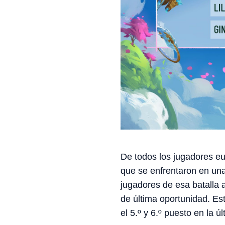
De todos los jugadores e
que se enfrentaron en una
jugadores de esa batalla 
de última oportunidad. Es
el 5.º y 6.º puesto en la ú