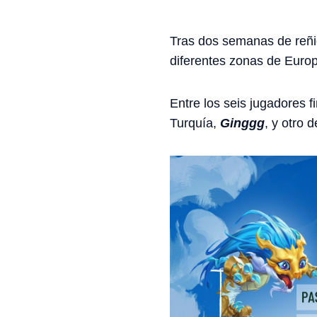
Tras dos semanas de reñid
diferentes zonas de Euro
Entre los seis jugadores f
Turquía,
Ginggg
, y otro 