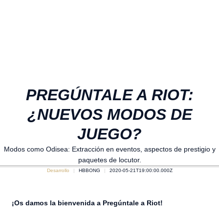
PREGÚNTALE A RIOT:
¿NUEVOS MODOS DE
JUEGO?
Modos como Odisea: Extracción en eventos, aspectos de prestigio y
paquetes de locutor.
Desarrollo
HBBONG
2020-05-21T19:00:00.000Z
¡Os damos la bienvenida a Pregúntale a Riot!