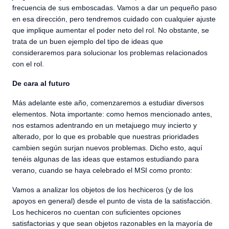
frecuencia de sus emboscadas. Vamos a dar un pequeño paso
en esa dirección, pero tendremos cuidado con cualquier ajuste
que implique aumentar el poder neto del rol. No obstante, se
trata de un buen ejemplo del tipo de ideas que
consideraremos para solucionar los problemas relacionados
con el rol.
De cara al futuro
Más adelante este año, comenzaremos a estudiar diversos
elementos. Nota importante: como hemos mencionado antes,
nos estamos adentrando en un metajuego muy incierto y
alterado, por lo que es probable que nuestras prioridades
cambien según surjan nuevos problemas. Dicho esto, aquí
tenéis algunas de las ideas que estamos estudiando para
verano, cuando se haya celebrado el MSI como pronto:
Vamos a analizar los objetos de los hechiceros (y de los
apoyos en general) desde el punto de vista de la satisfacción.
Los hechiceros no cuentan con suficientes opciones
satisfactorias y que sean objetos razonables en la mayoría de