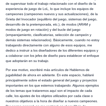
de supervisar todo el trabajo relacionado con el diseño de la
experiencia de juego de LoL, lo que incluye los equipos de
campeones (campeones nuevos y sus actualizaciones), de la
Grieta del Invocador (equilibrio del juego, sistemas del juego,
desarrollo de la pretemporada, etc.), de modos (ARAM y
modos de juego en rotación) y del bucle del juego
(emparejamiento, clasificatorias, selección de campeón y
demás sistemas relacionados). Básicamente, cuando no estoy
trabajando directamente con alguno de esos equipos, me
dedico a instruir a los diseñadores de los diferentes equipos y
a colaborar con los jefes de diseño para establecer el enfoque
que adoptarán en su trabajo.
Por ese motivo, escribiré más artículos de Hablemos de
jugabilidad de ahora en adelante. En este espacio, hablaré
principalmente sobre el estado general del juego y proyectos
importantes en los que estemos trabajando. Algunos ejemplos
de los temas que trataremos aquí son el impacto de cada
calle, los ajustes de los objetos utilizados por cada clase o
nuestros objetivos a la hora de diseñar a nuevos campeones.