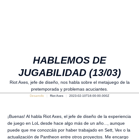
HABLEMOS DE
JUGABILIDAD (13/03)
Riot Axes, jefe de diseño, nos habla sobre el metajuego de la
pretemporada y problemas acuciantes.
Desarrollo
Riot Axes
2023-02-10T16:00:00.000Z
¡Buenas! Al habla Riot Axes, el jefe de diseño de la experiencia
de juego en LoL desde hace algo más de un año..., aunque
puede que me conozcáis por haber trabajado en Sett, Vex o la
actualización de Pantheon entre otros proyectos. Me encargo