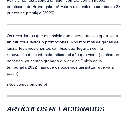
Por último, ¡esta tienda también contará con un nuevo
emoticono de Brand galante! Estará disponible a cambio de 25
puntos de prestigio (2020).
Os recordamos que es posible que estos artículos aparezcan
en futuros eventos o promociones. Nos morimos de ganas de
lanzar los emocionantes cambios que llegarán con la
renovación del contenido mítico del año que viene (confiad en
nosotros; ya hemos grabado el vídeo de "Inicio de la
temporada 2022", así que os podemos garantizar que va a
pasar).
¡Nos vemos en enero!
ARTÍCULOS RELACIONADOS