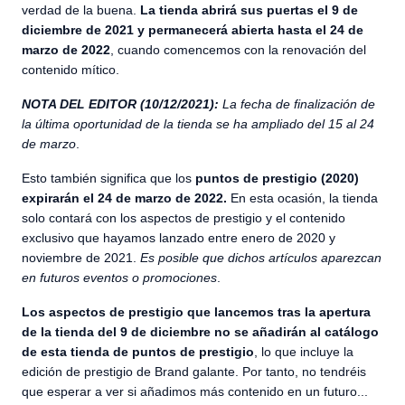
verdad de la buena.
La tienda abrirá sus puertas el 9 de
diciembre de 2021 y permanecerá abierta hasta el 24 de
marzo de 2022
, cuando comencemos con la renovación del
contenido mítico.
NOTA DEL EDITOR (10/12/2021):
La fecha de finalización de
la última oportunidad de la tienda se ha ampliado del 15 al 24
de marzo
.
Esto también significa que los
puntos de prestigio (2020)
expirarán el 24 de marzo de 2022.
En esta ocasión, la tienda
solo contará con los aspectos de prestigio y el contenido
exclusivo que hayamos lanzado entre enero de 2020 y
noviembre de 2021.
Es posible que dichos artículos aparezcan
en futuros eventos o promociones
.
Los aspectos de prestigio que lancemos tras la apertura
de la tienda del 9 de diciembre no se añadirán al catálogo
de esta tienda de puntos de prestigio
, lo que incluye la
edición de prestigio de Brand galante. Por tanto, no tendréis
que esperar a ver si añadimos más contenido en un futuro...