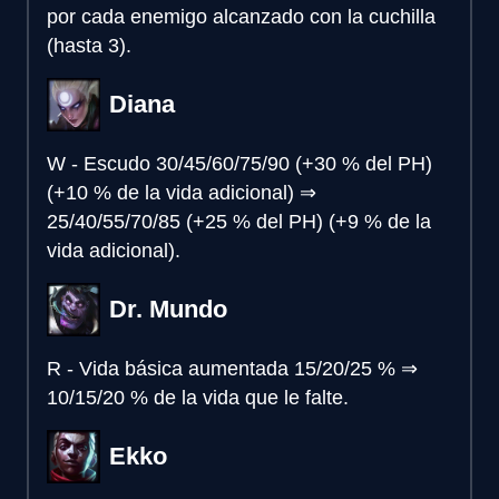
por cada enemigo alcanzado con la cuchilla
(hasta 3).
Diana
W - Escudo
30/45/60/75/90 (+30 % del PH)
(+10 % de la vida adicional)
⇒
25/40/55/70/85 (+25 % del PH) (+9 % de la
vida adicional).
Dr. Mundo
R - Vida básica aumentada
15/20/25 %
⇒
10/15/20 % de la vida que le falte.
Ekko