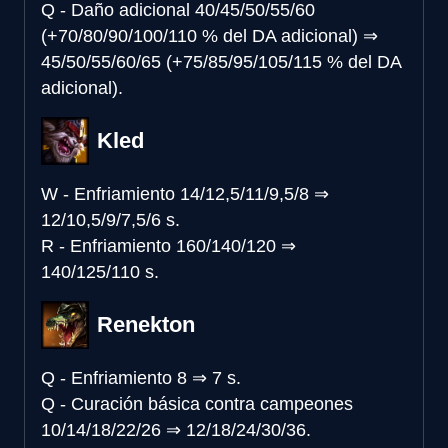
Q - Daño adicional
40/45/50/55/60
(+70/80/90/100/110 % del DA adicional)
⇒
45/50/55/60/65 (+75/85/95/105/115 % del DA
adicional).
Kled
W - Enfriamiento
14/12,5/11/9,5/8
⇒
12/10,5/9/7,5/6 s.
R - Enfriamiento
160/140/120
⇒
140/125/110 s.
Renekton
Q - Enfriamiento
8
⇒
7 s.
Q - Curación básica contra campeones
10/14/18/22/26
⇒
12/18/24/30/36.