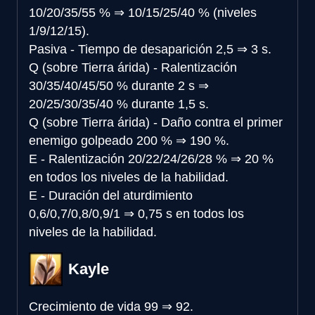
10/20/35/55 %
⇒
10/15/25/40 % (niveles
1/9/12/15).
Pasiva - Tiempo de desaparición
2,5
⇒
3 s.
Q (sobre Tierra árida) - Ralentización
30/35/40/45/50 % durante 2 s
⇒
20/25/30/35/40 % durante 1,5 s.
Q (sobre Tierra árida) - Daño contra el primer
enemigo golpeado
200 %
⇒
190 %.
E - Ralentización
20/22/24/26/28 %
⇒
20 %
en todos los niveles de la habilidad.
E - Duración del aturdimiento
0,6/0,7/0,8/0,9/1
⇒
0,75 s en todos los
niveles de la habilidad.
Kayle
Crecimiento de vida
99
⇒
92.