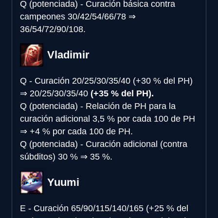
Q (potenciada) - Curación básica contra
campeones
30/42/54/66/78
⇒
36/54/72/90/108.
Vladimir
Q - Curación
20/25/30/35/40 (+30 % del PH)
⇒
20/25/30/35/40
(+35 % del PH).
Q (potenciada) - Relación de PH para la
curación adicional
3,5 % por cada 100 de PH
⇒
+4 % por cada 100 de PH.
Q (potenciada) - Curación adicional (contra
súbditos)
30 %
⇒
35 %.
Yuumi
E - Curación
65/90/115/140/165 (+25 % del