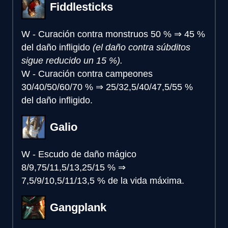
Fiddlesticks
W - Curación contra monstruos
50 %
⇒
45 %
del daño infligido
(el daño contra súbditos
sigue reducido un 15 %).
W - Curación contra campeones
30/40/50/60/70 %
⇒
25/32,5/40/47,5/55 %
del daño infligido.
Galio
W - Escudo de daño mágico
8/9,75/11,5/13,25/15 %
⇒
7,5/9/10,5/11/13,5 % de la vida máxima.
Gangplank