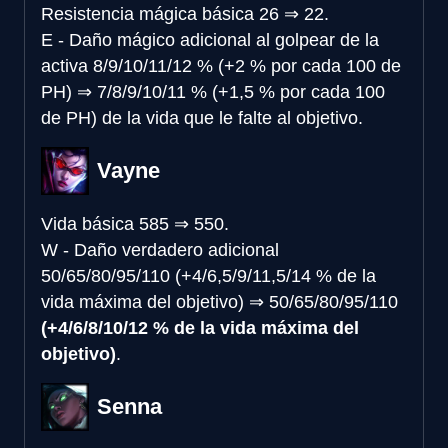
Resistencia mágica básica
26
⇒
22.
E - Daño mágico adicional al golpear de la
activa
8/9/10/11/12 % (+2 % por cada 100 de
PH)
⇒
7/8/9/10/11 % (+1,5 % por cada 100
de PH) de la vida que le falte al objetivo.
Vayne
Vida básica
585
⇒
550.
W - Daño verdadero adicional
50/65/80/95/110 (+4/6,5/9/11,5/14 % de la
vida máxima del objetivo)
⇒
50/65/80/95/110
(+4/6/8/10/12 % de la vida máxima del
objetivo)
.
Senna