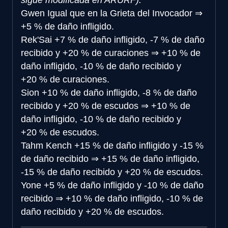
sigue modificada en ARURF).
Gwen
Igual que en la Grieta del Invocador
⇒
+5 % de daño infligido.
Rek'Sai
+7 % de daño infligido, -7 % de daño
recibido y +20 % de curaciones
⇒
+10 % de
daño infligido, -10 % de daño recibido y
+20 % de curaciones.
Sion
+10 % de daño infligido, -8 % de daño
recibido y +20 % de escudos
⇒
+10 % de
daño infligido, -10 % de daño recibido y
+20 % de escudos.
Tahm Kench
+15 % de daño infligido y -15 %
de daño recibido
⇒
+15 % de daño infligido,
-15 % de daño recibido y +20 % de escudos.
Yone
+5 % de daño infligido y -10 % de daño
recibido
⇒
+10 % de daño infligido, -10 % de
daño recibido y +20 % de escudos.