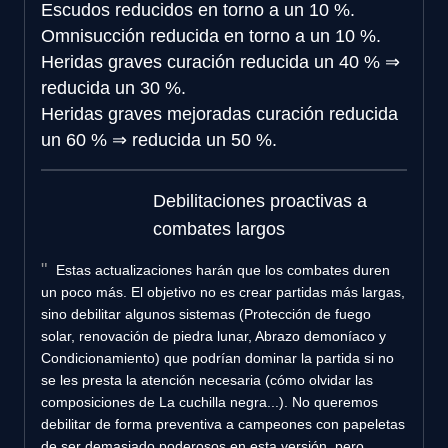
Escudos
reducidos en torno a un 10 %.
Omnisucción
reducida en torno a un 10 %.
Heridas graves
curación reducida un 40 %
⇒
reducida un 30 %.
Heridas graves mejoradas
curación reducida
un 60 %
⇒
reducida un 50 %.
Debilitaciones proactivas a
combates largos
Estas actualizaciones harán que los combates duren
un poco más. El objetivo no es crear partidas más largas,
sino debilitar algunos sistemas (Protección de fuego
solar, renovación de piedra lunar, Abrazo demoníaco y
Condicionamiento) que podrían dominar la partida si no
se les presta la atención necesaria (cómo olvidar las
composiciones de La cuchilla negra...). No queremos
debilitar de forma preventiva a campeones con papeletas
de ser demasiado poderosos en esta versión, pero