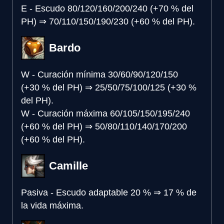
E - Escudo
80/120/160/200/240 (+70 % del
PH)
⇒
70/110/150/190/230 (+60 % del PH).
Bardo
W - Curación mínima
30/60/90/120/150
(+30 % del PH)
⇒
25/50/75/100/125 (+30 %
del PH).
W - Curación máxima
60/105/150/195/240
(+60 % del PH)
⇒
50/80/110/140/170/200
(+60 % del PH).
Camille
Pasiva - Escudo adaptable
20 %
⇒
17 % de
la vida máxima.