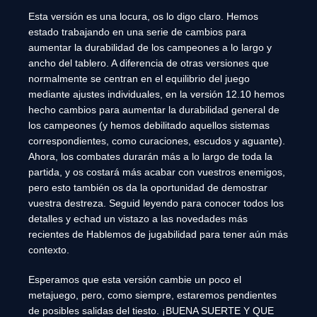
Esta versión es una locura, os lo digo claro. Hemos
estado trabajando en una serie de cambios para
aumentar la durabilidad de los campeones a lo largo y
ancho del tablero. A diferencia de otras versiones que
normalmente se centran en el equilibrio del juego
mediante ajustes individuales, en la versión 12.10 hemos
hecho cambios para aumentar la durabilidad general de
los campeones (y hemos debilitado aquellos sistemas
correspondientes, como curaciones, escudos y aguante).
Ahora, los combates durarán más a lo largo de toda la
partida, y os costará más acabar con vuestros enemigos,
pero esto también os da la oportunidad de demostrar
vuestra destreza. Seguid leyendo para conocer todos los
detalles y echad un vistazo a las novedades más
recientes de Hablemos de jugabilidad para tener aún más
contexto.
Esperamos que esta versión cambie un poco el
metajuego, pero, como siempre, estaremos pendientes
de posibles salidas del tiesto. ¡BUENA SUERTE Y QUE