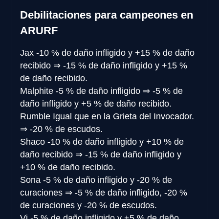
Debilitaciones para campeones en
ARURF
Jax
-10 % de daño infligido y +15 % de daño
recibido
⇒
-15 % de daño infligido y +15 %
de daño recibido.
Malphite
-5 % de daño infligido
⇒
-5 % de
daño infligido y +5 % de daño recibido.
Rumble
Igual que en la Grieta del Invocador.
⇒
-20 % de escudos.
Shaco
-10 % de daño infligido y +10 % de
daño recibido
⇒
-15 % de daño infligido y
+10 % de daño recibido.
Sona
-5 % de daño infligido y -20 % de
curaciones
⇒
-5 % de daño infligido, -20 %
de curaciones y -20 % de escudos.
Vi
-5 % de daño infligido y +5 % de daño