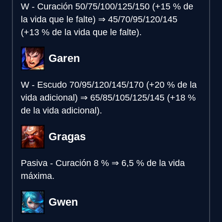
W - Curación
50/75/100/125/150 (+15 % de
la vida que le falte)
⇒
45/70/95/120/145
(+13 % de la vida que le falte).
Garen
W - Escudo
70/95/120/145/170 (+20 % de la
vida adicional)
⇒
65/85/105/125/145 (+18 %
de la vida adicional).
Gragas
Pasiva - Curación
8 %
⇒
6,5 % de la vida
máxima.
Gwen