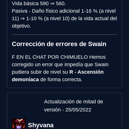
Vida básica
590
⇒
560.
Pasiva - Daño físico adicional
1-16 % (a nivel
11)
⇒
1-10 % (a nivel 10) de la vida actual del
objetivo.
Corrección de errores de Swain
F EN EL CHAT POR CHIMUELO
Hemos
corregido un error que impedía que Swain
pudiera subir de nivel su
R - Ascensión
demoníaca
de forma correcta.
Actualización de mitad de
versión - 25/05/2022
Shyvana