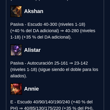
Akshan
Pasiva - Escudo
40-300 (niveles 1-18)
(+40 % del DA adicional)
⇒
40-280 (niveles
1-18) (+35 % del DA adicional).
Alistar
Pasiva - Autocuración
25-161
⇒
23-142
(niveles 1-18) (sigue siendo el doble para los
aliados).
Annie
E - Escudo
40/90/140/190/240 (+40 % del
PH)
⇒
40/85/130/175/220 (+35 % del PH).