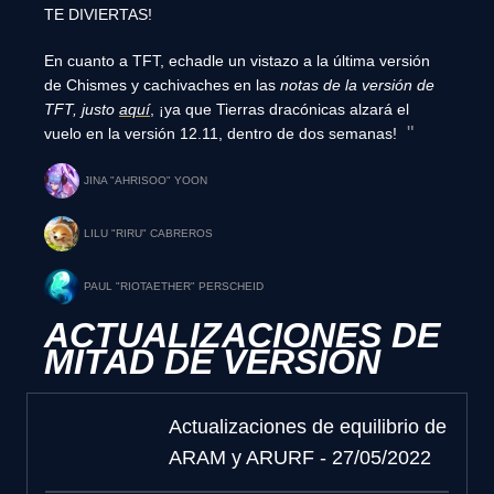
TE DIVIERTAS!
En cuanto a TFT, echadle un vistazo a la última versión
de Chismes y cachivaches en las
notas de la versión de
TFT, justo
aquí
, ¡ya que Tierras dracónicas alzará el
vuelo en la versión 12.11, dentro de dos semanas!
JINA "AHRISOO" YOON
LILU "RIRU" CABREROS
PAUL "RIOTAETHER" PERSCHEID
ACTUALIZACIONES DE
MITAD DE VERSIÓN
Actualizaciones de equilibrio de
ARAM y ARURF - 27/05/2022