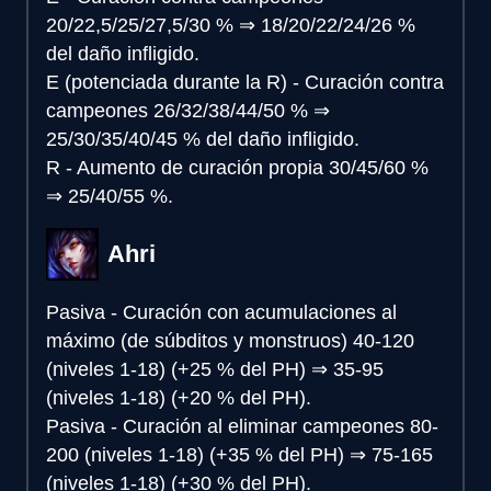
20/22,5/25/27,5/30 %
⇒
18/20/22/24/26 %
del daño infligido.
E (potenciada durante la R) - Curación contra
campeones
26/32/38/44/50 %
⇒
25/30/35/40/45 % del daño infligido.
R - Aumento de curación propia
30/45/60 %
⇒
25/40/55 %.
Ahri
Pasiva - Curación con acumulaciones al
máximo (de súbditos y monstruos)
40-120
(niveles 1-18) (+25 % del PH)
⇒
35-95
(niveles 1-18) (+20 % del PH).
Pasiva - Curación al eliminar campeones
80-
200 (niveles 1-18) (+35 % del PH)
⇒
75-165
(niveles 1-18) (+30 % del PH).