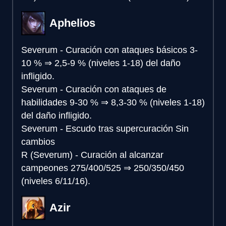
Aphelios
Severum - Curación con ataques básicos
3-
10 %
⇒
2,5-9 % (niveles 1-18) del daño
infligido.
Severum - Curación con ataques de
habilidades
9-30 %
⇒
8,3-30 % (niveles 1-18)
del daño infligido.
Severum - Escudo tras supercuración
Sin
cambios
R (Severum) - Curación al alcanzar
campeones
275/400/525
⇒
250/350/450
(niveles 6/11/16).
Azir