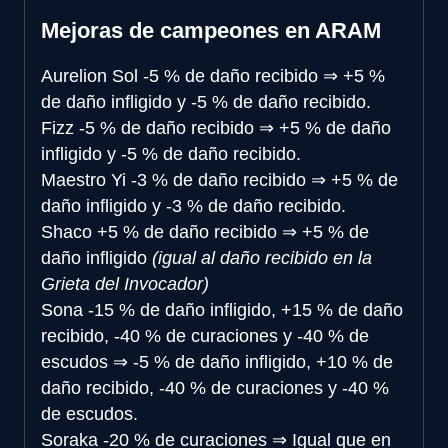
Mejoras de campeones en ARAM
Aurelion Sol
-5 % de daño recibido
⇒
+5 %
de daño infligido y -5 % de daño recibido.
Fizz
-5 % de daño recibido
⇒
+5 % de daño
infligido y -5 % de daño recibido.
Maestro Yi
-3 % de daño recibido
⇒
+5 % de
daño infligido y -3 % de daño recibido.
Shaco
+5 % de daño recibido
⇒
+5 % de
daño infligido
(igual al daño recibido en la
Grieta del Invocador)
Sona
-15 % de daño infligido, +15 % de daño
recibido, -40 % de curaciones y -40 % de
escudos
⇒
-5 % de daño infligido, +10 % de
daño recibido, -40 % de curaciones y -40 %
de escudos.
Soraka
-20 % de curaciones
⇒
Igual que en