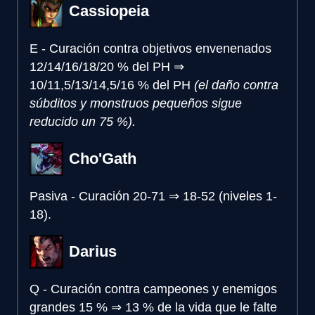
Cassiopeia
E - Curación contra objetivos envenenados
12/14/16/18/20 % del PH
⇒
10/11,5/13/14,5/16 % del PH
(el daño contra
súbditos y monstruos pequeños sigue
reducido un 75 %).
Cho'Gath
Pasiva - Curación
20-71
⇒
18-52 (niveles 1-
18).
Darius
Q - Curación contra campeones y enemigos
grandes
15 %
⇒
13 % de la vida que le falte