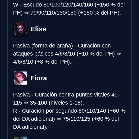
W - Escudo
80/100/120/140/160 (+150 % del
PH)
⇒
70/90/110/130/150 (+150 % del PH).
Elise
Pasiva (forma de araña) - Curación con
ataques básicos
4/6/8/10 (+10 % del PH)
⇒
4/6/8/10 (+8 % del PH).
Fiora
Pasiva - Curación contra puntos vitales
40-
115
⇒
35-100 (niveles 1-18).
R - Curación por segundo
80/110/140 (+60 %
del DA adicional)
⇒
75/110/125 (+60 % del
DA adicional).