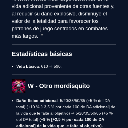
vida adicional proveniente de otras fuentes y,
al reducir su daño explosivo, disminuye el
valor de la letalidad para favorecer los
patrones de juego centrados en combates
más largos.
Estadísticas básicas
Vida básica
: 610 ⇒ 590.
W - Otro mordisquito
Daño físico adicional
: 5/20/35/50/65 (+5 % del DA
total) (+10 % [+3,5 % por cada 100 de DA adicional] de
la vida que le falte al objetivo) ⇒ 5/20/35/50/65 (+5 %
del DA total)
(+9 % [+2,5 % por cada 100 de DA
adicional] de la vida que le falte al objetivo).