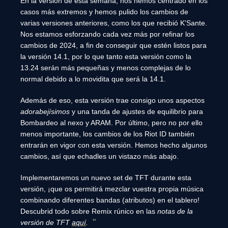
En la versión de esta semana, nos hemos centrado en los
casos más extremos y hemos pulido los cambios de
varias versiones anteriores, como los que recibió K'Sante.
Nos estamos esforzando cada vez más por refinar los
cambios de 2024, a fin de conseguir que estén listos para
la versión 14.1, por lo que tanto esta versión como la
13.24 serán más pequeñas y menos complejas de lo
normal debido a lo movidita que será la 14.1.
Además de eso, esta versión trae consigo unos aspectos
adorabejísimos
y una tanda de ajustes de equilibrio para
Bombardeo al nexo y ARAM. Por último, pero no por ello
menos importante, los cambios de los Riot ID también
entrarán en vigor con esta versión. Hemos hecho algunos
cambios, así que echadles un vistazo más abajo.
Implementaremos un nuevo set de TFT durante esta
versión, ¡que os permitirá mezclar vuestra propia música
combinando diferentes bandas (atributos) en el tablero!
Descubrid todo sobre Remix rúnico en las
notas de la
versión de TFT
aquí
.