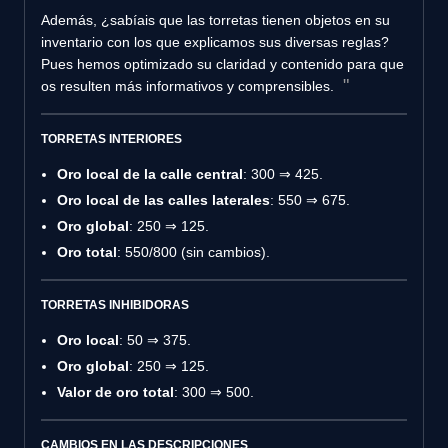
Además, ¿sabíais que las torretas tienen objetos en su
inventario con los que explicamos sus diversas reglas?
Pues hemos optimizado su claridad y contenido para que
os resulten más informativos y comprensibles.
TORRETAS INTERIORES
Oro local de la calle central
: 300 ⇒ 425.
Oro local de las calles laterales
: 550 ⇒ 675.
Oro global
: 250 ⇒ 125.
Oro total
: 550/800 (sin cambios).
TORRETAS INHIBIDORAS
Oro local
: 50 ⇒ 375.
Oro global
: 250 ⇒ 125.
Valor de oro total
: 300 ⇒ 500.
CAMBIOS EN LAS DESCRIPCIONES