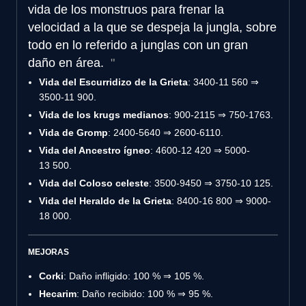
vida de los monstruos para frenar la
velocidad a la que se despeja la jungla, sobre
todo en lo referido a junglas con un gran
daño en área.
Vida del Escurridizo de la Grieta
: 3400-11 560 ⇒
3500-11 900.
Vida de los krugs medianos
: 900-2115 ⇒ 750-1763.
Vida de Gromp
: 2400-5640 ⇒ 2600-6110.
Vida del Ancestro ígneo
: 4600-12 420 ⇒ 5000-
13 500.
Vida del Coloso celeste
: 3500-9450 ⇒ 3750-10 125.
Vida del Heraldo de la Grieta
: 8400-16 800 ⇒ 9000-
18 000.
MEJORAS
Corki
: Daño infligido: 100 % ⇒ 105 %.
Hecarim
: Daño recibido: 100 % ⇒ 95 %.