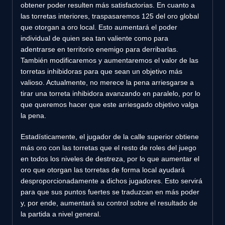
obtener poder resulten más satisfactorias. En cuanto a
las torretas interiores, traspasaremos 125 del oro global
que otorgan a oro local. Esto aumentará el poder
individual de quien sea tan valiente como para
adentrarse en territorio enemigo para derribarlas.
También modificaremos y aumentaremos el valor de las
torretas inhibidoras para que sean un objetivo más
valioso. Actualmente, no merece la pena arriesgarse a
tirar una torreta inhibidora avanzando en paralelo, por lo
que queremos hacer que este arriesgado objetivo valga
la pena.
Estadísticamente, el jugador de la calle superior obtiene
más oro con las torretas que el resto de roles del juego
en todos los niveles de destreza, por lo que aumentar el
oro que otorgan las torretas de forma local ayudará
desproporcionadamente a dichos jugadores. Esto servirá
para que sus puntos fuertes se traduzcan en más poder
y, por ende, aumentará su control sobre el resultado de
la partida a nivel general.