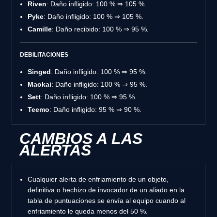
Riven
: Daño infligido: 100 % ⇒ 105 %.
Pyke
: Daño infligido: 100 % ⇒ 105 %.
Camille
: Daño recibido: 100 % ⇒ 95 %.
DEBILITACIONES
Singed
: Daño infligido: 100 % ⇒ 95 %.
Maokai
: Daño infligido: 100 % ⇒ 95 %.
Sett
: Daño infligido: 100 % ⇒ 95 %.
Teemo
: Daño infligido: 95 % ⇒ 90 %.
CAMBIOS A LAS
ALERTAS
Cualquier alerta de enfriamiento de un objeto,
definitiva o hechizo de invocador de un aliado en la
tabla de puntuaciones se envía al equipo cuando al
enfriamiento le queda menos del 50 %.