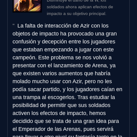
soldados ahora aplican efectos de
impacto a su objetivo principal.
La falta de interacción de Azir con los
objetos de impacto ha provocado una gran
confusión y decepción entre los jugadores
que estaban empezando a jugar con este
campeón. Este problema se nos volvió a
presentar con el lanzamiento de Arena, ya
que existen varios aumentos que habría
molado mucho usar con Azir, pero no les
podía sacar partido, y los jugadores caían en
una trampa al escogerlos. Tras estudiar la
posibilidad de permitir que sus soldados
activen los efectos de impacto, hemos
decidido que se trata de una gran idea para
el Emperador de las Arenas, pues servirá
para llevar a otro nivel su fantasía tanto en la