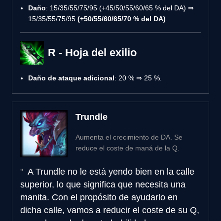
Daño
: 15/35/55/75/95 (+45/50/55/60/65 % del DA) ⇒
15/35/55/75/95
(+50/55/60/65/70 % del DA)
.
R - Hoja del exilio
Daño de ataque adicional
: 20 % ⇒ 25 %.
Trundle
Aumenta el crecimiento de DA. Se
reduce el coste de maná de la Q.
A Trundle no le está yendo bien en la calle
superior, lo que significa que necesita una
manita. Con el propósito de ayudarlo en
dicha calle, vamos a reducir el coste de su Q,