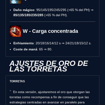
Daño mágico
: 95/145/195/245/295 (+65 % del PH) ⇒
85/135/185/235/285
(+65 % del PH).
W - Carga concentrada
Enfriamiento
: 20/18/16/14/12 s ⇒ 24/21/18/15/12 s.
Coste de maná
: 65 ⇒ 80.
AJUSTES DE ORO DE
LAS TORRETAS
TORRETAS
En esta versión, ajustaremos el oro que otorgan las
torretas como recompensa a fin de conseguir que las
estrategias centradas en avanzar en paralelo para