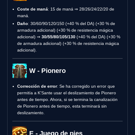
Coste de maná
: 15 de maná ⇒ 28/26/24/22/20 de
maná.
Daño
: 30/60/90/120/150 (+40 % del DA) (+30 % de
armadura adicional) (+30 % de resistencia mágica
adicional) ⇒
30/55/80/105/130
(+40 % del DA) (+30 %
de armadura adicional) (+30 % de resistencia mágica
adicional).
W - Pionero
Corrección de error
: Se ha corregido un error que
permitía a K'Sante usar el deslizamiento de Pionero
antes de tiempo. Ahora, si se termina la canalización
de Pionero antes de tiempo, esta terminará sin
deslizamiento.
E - Juego de pies