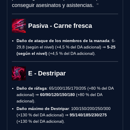
conseguir asesinatos y asistencias.
Pasiva - Carne fresca
Daño de ataque de los miembros de la manada
: 6-
29,8 (según el nivel) (+4,5 % del DA adicional) ⇒
5-25
(según el nivel)
(+4,5 % del DA adicional).
E - Destripar
Daño de ráfaga
: 65/100/135/170/205 (+80 % del DA
adicional) ⇒
60/90/120/150/180
(+80 % del DA
adicional).
Daño máximo de Destripar
: 100/150/200/250/300
(+130 % del DA adicional) ⇒
95/140/185/230/275
(+130 % del DA adicional).