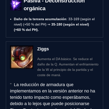
Pasiva - Deconstrucción
orgánica
Daño de la tercera acumulación
: 33-169 (según el
nivel) (+50 % del PH) ⇒
35-180 (según el nivel)
(+60 % del PH).
Ziggs
Aumenta el DA básico. Se reduce el
daño de la Q. Aumentan el enfriamiento
de la W al principio de la partida y el
coste de maná.
La reducción de armadura que
implementamos en la versión anterior no ha
tenido tanto impacto como esperábamos,
debido a lo lejos que puede posicionarse