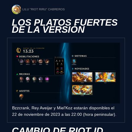
LILU "RIOT RIRU" CABREROS
LOS PLATOS FUERTES
DE LA VERSIÓN
Bzzcrank, Rey Aveijar y Miel'Koz estarán disponibles el
22 de noviembre de 2023 a las 22:00 (hora peninsular).
CAMBIO DE RIOT ID