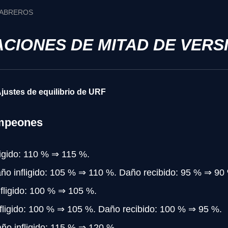
 CABREROS
CIONES DE MITAD DE VERS
Ajustes de equilibrio de URF
ampeones
ligido: 110 % ⇒ 115 %.
ño infligido: 105 % ⇒ 110 %. Daño recibido: 95 % ⇒ 90
fligido: 100 % ⇒ 105 %.
fligido: 100 % ⇒ 105 %. Daño recibido: 100 % ⇒ 95 %.
ño infligido: 115 % ⇒ 120 %.