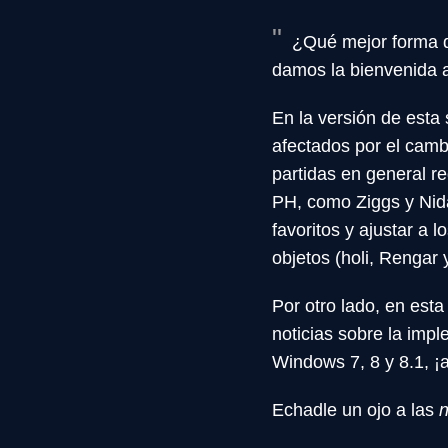
¿Qué mejor forma de
damos la bienvenida a
En la versión de esta
afectados por el cambi
partidas en general re
PH, como Ziggs y Nid
favoritos y ajustar a
objetos (holi, Rengar
Por otro lado, en esta
noticias sobre la imp
Windows 7, 8 y 8.1, ¡
Echadle un ojo a las
n