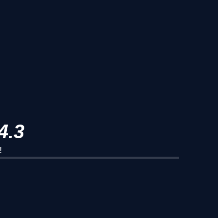
4.3
!