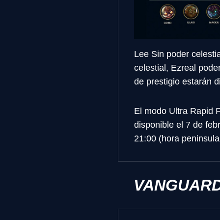
Lee Sin poder celestia
celestial, Ezreal poder
de prestigio estarán d
El modo Ultra Rapid F
disponible el 7 de fe
21:00 (hora peninsular
VANGUAR