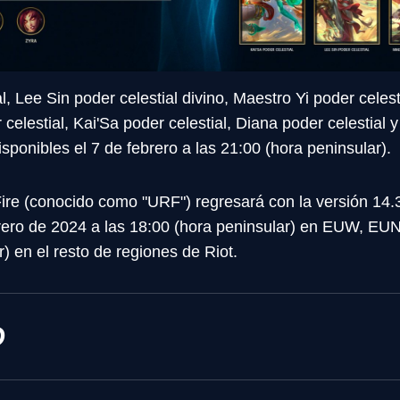
l, Lee Sin poder celestial divino, Maestro Yi poder celes
 celestial, Kai'Sa poder celestial, Diana poder celestial 
isponibles el 7 de febrero a las 21:00 (hora peninsular).
ire (conocido como "URF") regresará con la versión 14.
brero de 2024 a las 18:00 (hora peninsular) en EUW, EUN
) en el resto de regiones de Riot.
D