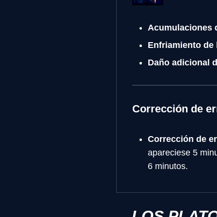
Acumulaciones de
Enfriamiento de 
Daño adicional d
Corrección de er
Corrección de er
apareciese 5 minu
6 minutos.
LOS PLATO