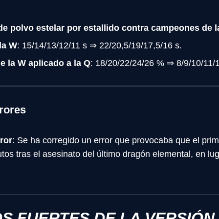
 polvo estelar por estallido contra campeones de l
la W
: 15/14/13/12/11 s ⇒ 22/20,5/19/17,5/16 s.
e la W aplicado a la Q
: 18/20/22/24/26 % ⇒ 8/9/10/11/
rores
ror
: Se ha corregido un error que provocaba que el pri
tos tras el asesinato del último dragón elemental, en lug
S FUERTES DE LA VERSIÓN