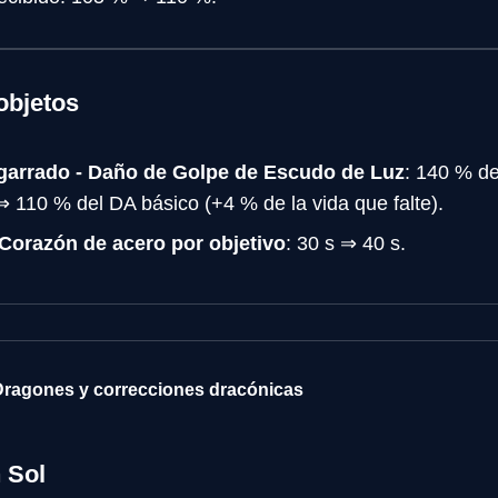
objetos
arrado - Daño de Golpe de Escudo de Luz
: 140 % d
 ⇒ 110 % del DA básico (+4 % de la vida que falte).
Corazón de acero por objetivo
: 30 s ⇒ 40 s.
 Dragones y correcciones dracónicas
 Sol