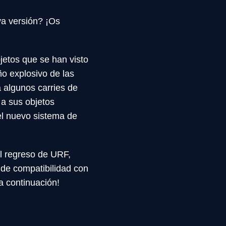
va versión? ¡Os
jetos que se han visto
ño explosivo de las
a algunos carries de
a sus objetos
el nuevo sistema de
el regreso de URF,
 de compatibilidad con
a continuación!