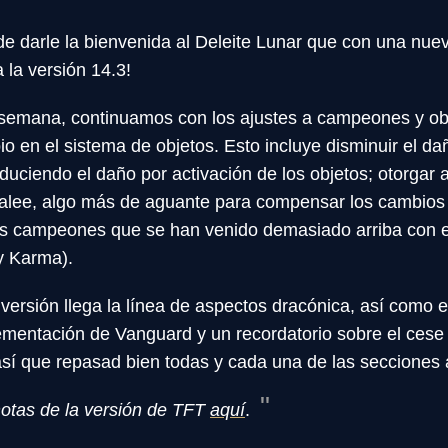
 darle la bienvenida al Deleite Lunar que con una nue
 la versión 14.3!
 semana, continuamos con los ajustes a campeones y ob
o en el sistema de objetos. Esto incluye disminuir el da
duciendo el daño por activación de los objetos; otorgar 
alee, algo más de aguante para compensar los cambios 
 los campeones que se han venido demasiado arriba con 
 y Karma).
 versión llega la línea de aspectos dracónica, así como 
lementación de Vanguard y un recordatorio sobre el cese
así que repasad bien todas y cada una de las secciones 
otas de la versión de TFT
aquí
.