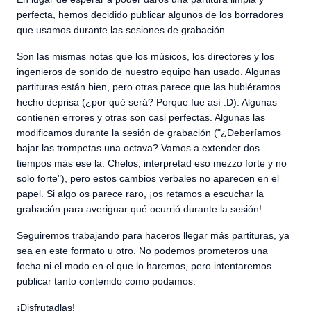
perfecta, hemos decidido publicar algunos de los borradores
que usamos durante las sesiones de grabación.
Son las mismas notas que los músicos, los directores y los
ingenieros de sonido de nuestro equipo han usado. Algunas
partituras están bien, pero otras parece que las hubiéramos
hecho deprisa (¿por qué será? Porque fue así :D). Algunas
contienen errores y otras son casi perfectas. Algunas las
modificamos durante la sesión de grabación ("¿Deberíamos
bajar las trompetas una octava? Vamos a extender dos
tiempos más ese la. Chelos, interpretad eso mezzo forte y no
solo forte"), pero estos cambios verbales no aparecen en el
papel. Si algo os parece raro, ¡os retamos a escuchar la
grabación para averiguar qué ocurrió durante la sesión!
Seguiremos trabajando para haceros llegar más partituras, ya
sea en este formato u otro. No podemos prometeros una
fecha ni el modo en el que lo haremos, pero intentaremos
publicar tanto contenido como podamos.
¡Disfrutadlas!