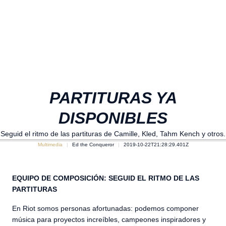
PARTITURAS YA
DISPONIBLES
Seguid el ritmo de las partituras de Camille, Kled, Tahm Kench y otros.
Multimedia
Ed the Conqueror
2019-10-22T21:28:29.401Z
EQUIPO DE COMPOSICIÓN: SEGUID EL RITMO DE LAS
PARTITURAS
En Riot somos personas afortunadas: podemos componer
música para proyectos increíbles, campeones inspiradores y