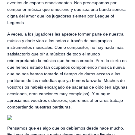
eventos de esports emocionantes. Nos preocupamos por
componer música que emocione y que sea una banda sonora
digna del amor que los jugadores sienten por League of
Legends.
A veces, a los jugadores les apetece formar parte de nuestra
música y darle vida a las notas a través de sus propios
instrumentos musicales. Como compositor, no hay nada más
satisfactorio que oír a músicos de todo el mundo
reinterpretando la música que hemos creado. Pero lo cierto es
que hemos estado tan ocupados componiendo música nueva
que no nos hemos tomado el tiempo de daros acceso a las
partituras de las melodías que ya hemos lanzado. Muchos de
vosotros os habéis encargado de sacarlas de oído (en algunas
ocasiones, eran canciones muy complejas). Y aunque
apreciamos vuestros esfuerzos, queremos ahorraros trabajo
compartiendo nuestras partituras.
Pensamos que es algo que os debíamos desde hace mucho.
En lugar de esperar a poder daros una partitura limpia y