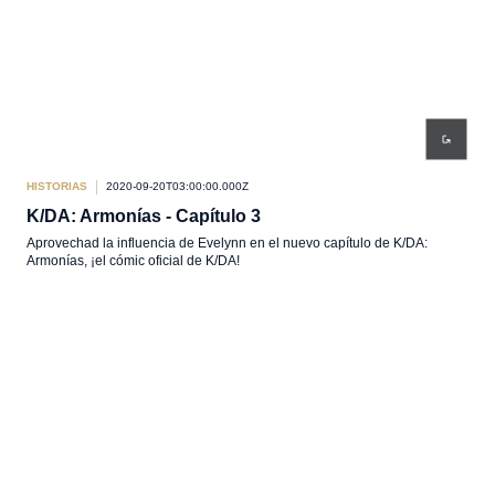
HISTORIAS
2020-09-20T03:00:00.000Z
K/DA: Armonías - Capítulo 3
Aprovechad la influencia de Evelynn en el nuevo capítulo de K/DA:
Armonías, ¡el cómic oficial de K/DA!