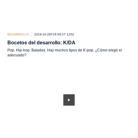
DESARROLLO
2019-10-28T19:59:27.120Z
Bocetos del desarrollo: K/DA
Pop. Hip-hop. Baladas. Hay muchos tipos de K-pop. ¿Cómo elegir el
adecuado?