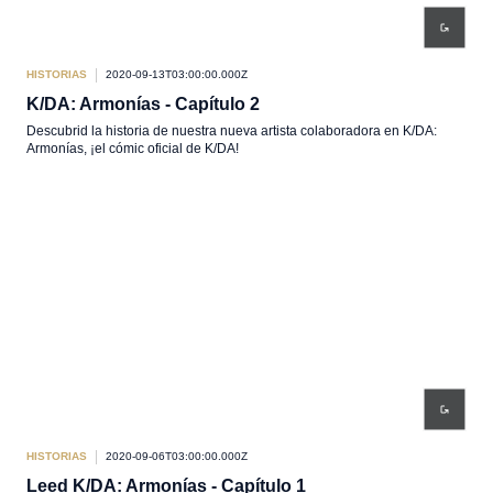
HISTORIAS
2020-09-13T03:00:00.000Z
K/DA: Armonías - Capítulo 2
Descubrid la historia de nuestra nueva artista colaboradora en K/DA:
Armonías, ¡el cómic oficial de K/DA!
HISTORIAS
2020-09-06T03:00:00.000Z
Leed K/DA: Armonías - Capítulo 1