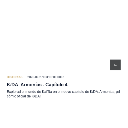
HISTORIAS
2020-09-27T03:00:00.000Z
K/DA: Armonías - Capítulo 4
Explorad el mundo de Kai'Sa en el nuevo capítulo de K/DA: Armonías, ¡el
cómic oficial de K/DA!