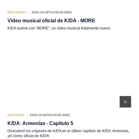
MULTIMEDIA
2020-10-28T14:00:00.000Z
Vídeo musical oficial de K/DA - MORE
K/DA vuelve con "MORE", un vídeo musical totalmente nuevo.
HISTORIAS
2020-10-04T03:00:00.000Z
K/DA: Armonías - Capítulo 5
Descubrid los orígenes de K/DA en el último capítulo de K/DA: Armonías,
¡el cómic oficial de K/DA!