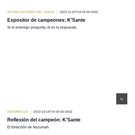
ACTUALIZACIONES DEL JUEGO
2022-11-03T19:45:00.000Z
Expositor de campeones: K'Sante
Si el enemigo pregunta, él es la respuesta.
DESARROLLO
2022-10-18T15:00:00.000Z
Reflexión del campeón: K'Sante
El fortachón de Nazumah.