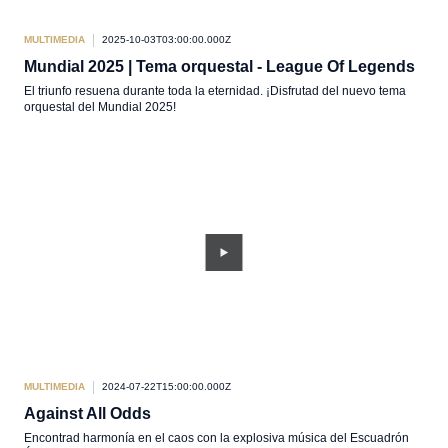
MULTIMEDIA
2025-10-03T03:00:00.000Z
Mundial 2025 | Tema orquestal - League Of Legends
El triunfo resuena durante toda la eternidad. ¡Disfrutad del nuevo tema
orquestal del Mundial 2025!
MULTIMEDIA
2024-07-22T15:00:00.000Z
Against All Odds
Encontrad harmonía en el caos con la explosiva música del Escuadrón