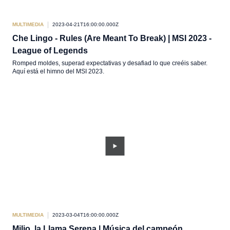
MULTIMEDIA
2023-04-21T16:00:00.000Z
Che Lingo - Rules (Are Meant To Break) | MSI 2023 -
League of Legends
Romped moldes, superad expectativas y desafiad lo que creéis saber.
Aquí está el himno del MSI 2023.
MULTIMEDIA
2023-03-04T16:00:00.000Z
Milio, la Llama Serena | Música del campeón