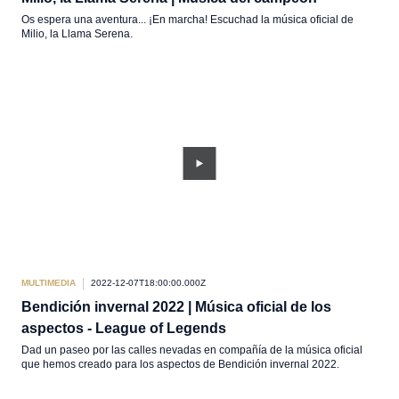
Os espera una aventura... ¡En marcha! Escuchad la música oficial de
Milio, la Llama Serena.
MULTIMEDIA
2022-12-07T18:00:00.000Z
Bendición invernal 2022 | Música oficial de los
aspectos - League of Legends
Dad un paseo por las calles nevadas en compañía de la música oficial
que hemos creado para los aspectos de Bendición invernal 2022.