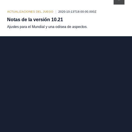
ACTUALIZACIONES DEL JUEGO
2020-10-13T18:00:00.000Z
Notas de la versión 10.21
Ajustes para el Mundial y una odisea de aspectos.