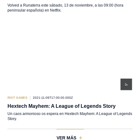
Volved a Runaterra este sábado, 13 de noviembre, a las 09:00 (hora
peninsular española) en Netflix.
RIOT GAMES
2021-11-09T17:00:00.000Z
Hextech Mayhem: A League of Legends Story
Un caos armonioso os espera en Hextech Mayhem: A League of Legends
Story.
VER MÁS