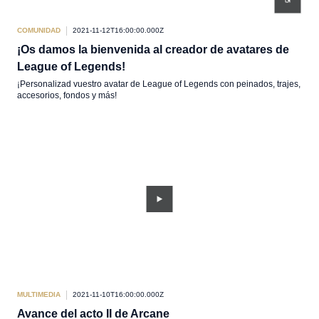
COMUNIDAD
2021-11-12T16:00:00.000Z
¡Os damos la bienvenida al creador de avatares de
League of Legends!
¡Personalizad vuestro avatar de League of Legends con peinados, trajes,
accesorios, fondos y más!
MULTIMEDIA
2021-11-10T16:00:00.000Z
Avance del acto II de Arcane