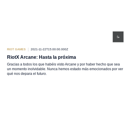
RIOT GAMES
2021-11-22T15:00:00.000Z
RiotX Arcane: Hasta la próxima
Gracias a todos los que habéis visto Arcane y por haber hecho que sea
un momento inolvidable. Nunca hemos estado más emocionados por ver
qué nos depara el futuro.