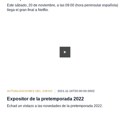
Este sábado, 20 de noviembre, a las 09:00 (hora peninsular española)
llega el gran final a Netflix.
ACTUALIZACIONES DEL JUEGO
2021-11-16T20:00:00.000Z
Expositor de la pretemporada 2022
Echad un vistazo a las novedades de la pretemporada 2022.