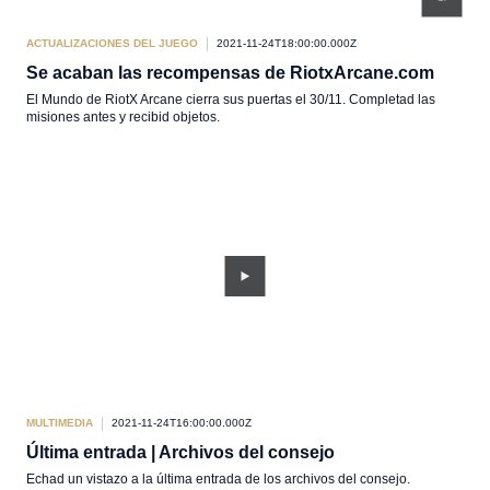
ACTUALIZACIONES DEL JUEGO
2021-11-24T18:00:00.000Z
Se acaban las recompensas de RiotxArcane.com
El Mundo de RiotX Arcane cierra sus puertas el 30/11. Completad las
misiones antes y recibid objetos.
MULTIMEDIA
2021-11-24T16:00:00.000Z
Última entrada | Archivos del consejo
Echad un vistazo a la última entrada de los archivos del consejo.