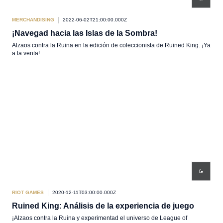
MERCHANDISING
2022-06-02T21:00:00.000Z
¡Navegad hacia las Islas de la Sombra!
Alzaos contra la Ruina en la edición de coleccionista de Ruined King. ¡Ya
a la venta!
RIOT GAMES
2020-12-11T03:00:00.000Z
Ruined King: Análisis de la experiencia de juego
¡Alzaos contra la Ruina y experimentad el universo de League of