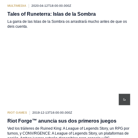
MULTIMEDIA
2020-04-12T18:00:00.000Z
Tales of Runeterra: Islas de la Sombra
La garra de las Islas de la Sombra os arrastrará mucho antes de que os
deis cuenta.
RIOT GAMES
2019-12-13T16:00:00.000Z
Riot Forge™ anuncia sus dos primeros juegos
Ved los tráileres de Ruined King: A League of Legends Story, un RPG por
turnos, y CONV/RGENCE: A League of Legends Story, un plataformas de