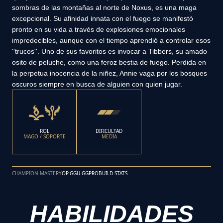
sombras de las montañas al norte de Noxus, es una maga
excepcional. Su afinidad innata con el fuego se manifestó
pronto en su vida a través de explosiones emocionales
impredecibles, aunque con el tiempo aprendió a controlar esos
''trucos''. Uno de sus favoritos es invocar a Tibbers, su amado
osito de peluche, como una feroz bestia de fuego. Perdida en
la perpetua inocencia de la niñez, Annie vaga por los bosques
oscuros siempre en busca de alguien con quien jugar.
ROL
DIFICULTAD
MAGO / SOPORTE
MEDIA
CHAMPION MASTERY
OP.GG
U.GG
PROBUILD STATS
HABILIDADES