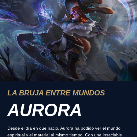
LA BRUJA ENTRE MUNDOS
AURORA
Desde el día en que nació, Aurora ha podido ver el mundo
espiritual y el material al mismo tiempo. Con una insaciable