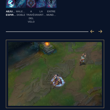
ABJURACIÓN
MALEFICIO
A
LA
ENTRE
ESPIRITUAL
DOBLE
TRAVÉS
RARITUD
MUNDOS
DEL
VELO