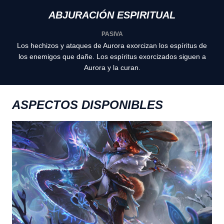
ABJURACIÓN ESPIRITUAL
PASIVA
Los hechizos y ataques de Aurora exorcizan los espíritus de
los enemigos que dañe. Los espíritus exorcizados siguen a
Aurora y la curan.
ASPECTOS DISPONIBLES