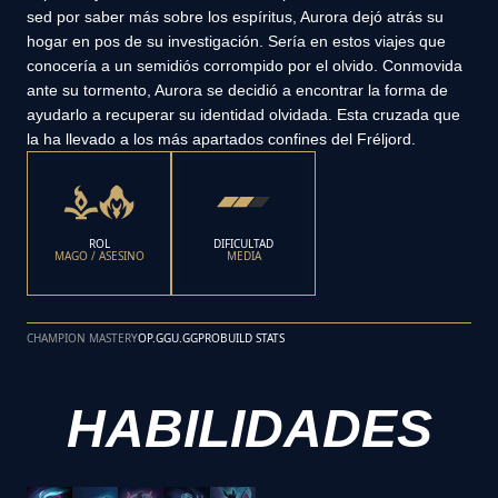
sed por saber más sobre los espíritus, Aurora dejó atrás su
hogar en pos de su investigación. Sería en estos viajes que
conocería a un semidiós corrompido por el olvido. Conmovida
ante su tormento, Aurora se decidió a encontrar la forma de
ayudarlo a recuperar su identidad olvidada. Esta cruzada que
la ha llevado a los más apartados confines del Fréljord.
ROL
DIFICULTAD
MAGO / ASESINO
MEDIA
CHAMPION MASTERY
OP.GG
U.GG
PROBUILD STATS
HABILIDADES