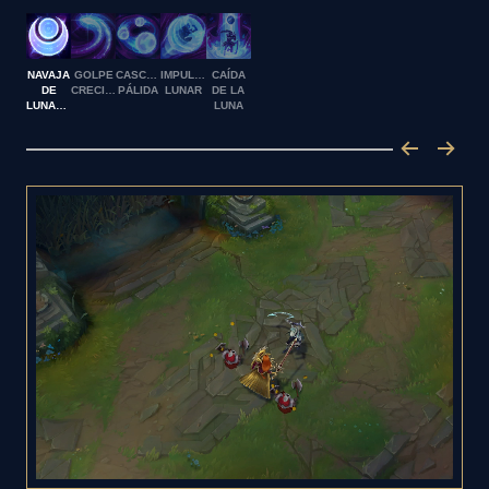
NAVAJA
GOLPE
CASCADA
IMPULSO
CAÍDA
DE
CRECIENTE
PÁLIDA
LUNAR
DE LA
LUNAPLATA
LUNA