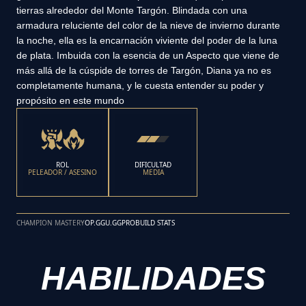
tierras alrededor del Monte Targón. Blindada con una
armadura reluciente del color de la nieve de invierno durante
la noche, ella es la encarnación viviente del poder de la luna
de plata. Imbuida con la esencia de un Aspecto que viene de
más allá de la cúspide de torres de Targón, Diana ya no es
completamente humana, y le cuesta entender su poder y
propósito en este mundo
ROL
DIFICULTAD
PELEADOR / ASESINO
MEDIA
CHAMPION MASTERY
OP.GG
U.GG
PROBUILD STATS
HABILIDADES