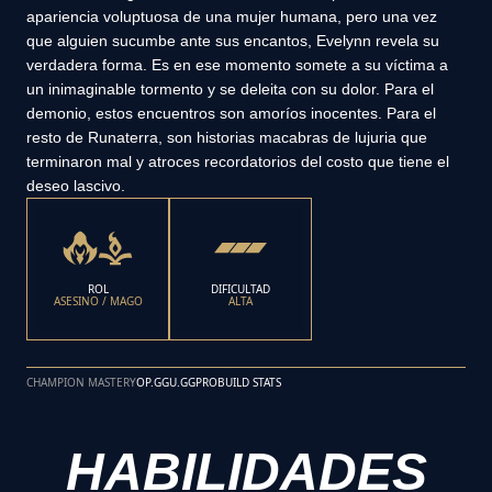
apariencia voluptuosa de una mujer humana, pero una vez
que alguien sucumbe ante sus encantos, Evelynn revela su
verdadera forma. Es en ese momento somete a su víctima a
un inimaginable tormento y se deleita con su dolor. Para el
demonio, estos encuentros son amoríos inocentes. Para el
resto de Runaterra, son historias macabras de lujuria que
terminaron mal y atroces recordatorios del costo que tiene el
deseo lascivo.
ROL
DIFICULTAD
ASESINO / MAGO
ALTA
CHAMPION MASTERY
OP.GG
U.GG
PROBUILD STATS
HABILIDADES