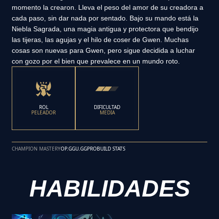
momento la crearon. Lleva el peso del amor de su creadora a
cada paso, sin dar nada por sentado. Bajo su mando está la
Niebla Sagrada, una magia antigua y protectora que bendijo
las tijeras, las agujas y el hilo de coser de Gwen. Muchas
cosas son nuevas para Gwen, pero sigue decidida a luchar
con gozo por el bien que prevalece en un mundo roto.
ROL
DIFICULTAD
PELEADOR
MEDIA
CHAMPION MASTERY
OP.GG
U.GG
PROBUILD STATS
HABILIDADES