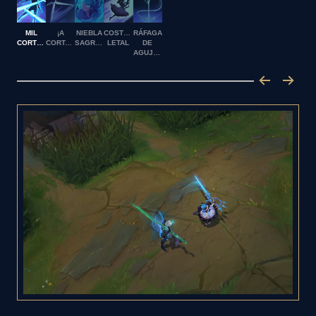
MIL
¡A
NIEBLA
COSTURA
RÁFAGA
CORTES
CORTAR!
SAGRADA
LETAL
DE
AGUJAS