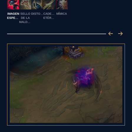
IMAGEN
SELLO
DISTORSIÓN
CADENAS
MÍMICA
ESPECULAR
DE LA
ETÉREAS
MALDAD