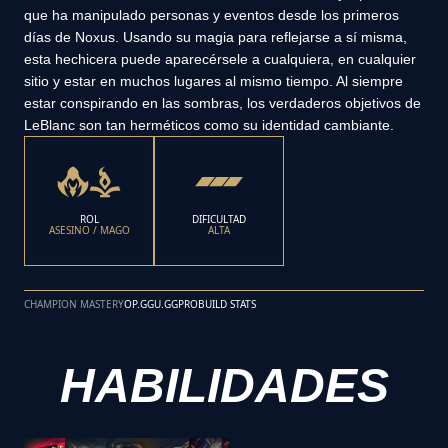
que ha manipulado personas y eventos desde los primeros
días de Noxus. Usando su magia para reflejarse a sí misma,
esta hechicera puede aparecérsele a cualquiera, en cualquier
sitio y estar en muchos lugares al mismo tiempo. Al siempre
estar conspirando en las sombras, los verdaderos objetivos de
LeBlanc son tan herméticos como su identidad cambiante.
ROL
DIFICULTAD
ASESINO / MAGO
ALTA
CHAMPION MASTERY
OP.GG
U.GG
PROBUILD STATS
HABILIDADES