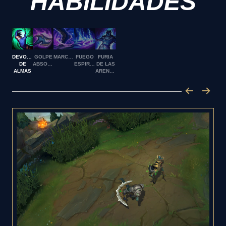
HABILIDADES
DEVORADOR
GOLPE
MARCHITAR
FUEGO
FURIA
DE
ABSORBENTE
ESPIRITUAL
DE LAS
ALMAS
ARENAS