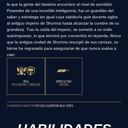
la que la gente del desierto encumbró al nivel de semidiós.
Poseedor de una increíble inteligencia, fue un guardián del
saber y estratega sin igual cuya sabiduría guio durante siglos
al antiguo imperio de Shurima hasta alcanzar la cumbre de su
grandeza. Tras la caída del imperio, se sometió a un exilio
autoimpuesto, lo que terminó por convertirlo en leyenda. Ahora
que la antigua ciudad de Shurima resurgió de sus cenizas, su
héroe ha regresado para asegurarse de que nunca vuelva a
caer.
ROL
DIFICULTAD
PELEADOR / TANQUE
MEDIA
CHAMPION MASTERY
OP.GG
U.GG
PROBUILD STATS