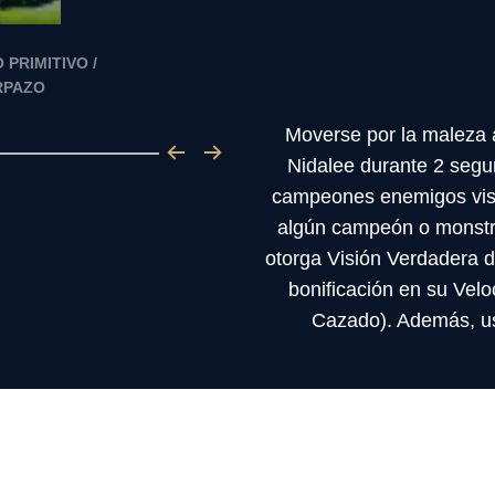
PRIMITIVO /
RPAZO
Moverse por la maleza
Nidalee durante 2 segu
campeones enemigos visi
algún campeón o monstru
otorga Visión Verdadera 
bonificación en su Vel
Cazado). Además, us