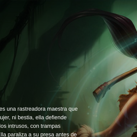
e es una rastreadora maestra que
er, ni bestia, ella defiende
los intrusos, con trampas
la paraliza a su presa antes de