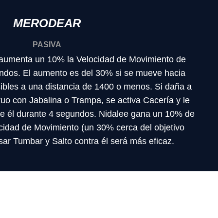
MERODEAR
PASIVA
 aumenta un 10% la Velocidad de Movimiento de
ndos. El aumento es del 30% si se mueve hacia
bles a una distancia de 1400 o menos. Si daña a
o con Jabalina o Trampa, se activa Cacería y le
de él durante 4 segundos. Nidalee gana un 10% de
ocidad de Movimiento (un 30% cerca del objetivo
ar Tumbar y Salto contra él será más eficaz.