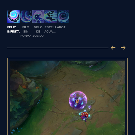
FELICIDAD
FILO
VELO
ESTELA
APOTEOSIS
INFINITA
SIN
DE
ACUÁTICA
FORMA
JÚBILO