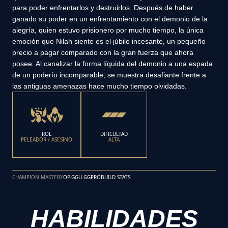
para poder enfrentarlos y destruirlos. Después de haber
ganado su poder en un enfrentamiento con el demonio de la
alegría, quien estuvo prisionero por mucho tiempo, la única
emoción que Nilah siente es el júbilo incesante, un pequeño
precio a pagar comparado con la gran fuerza que ahora
posee. Al canalizar la forma líquida del demonio a una espada
de un poderío incomparable, se muestra desafiante frente a
las antiguas amenazas hace mucho tiempo olvidadas.
ROL
DIFICULTAD
PELEADOR / ASESINO
ALTA
CHAMPION MASTERY
OP.GG
U.GG
PROBUILD STATS
HABILIDADES