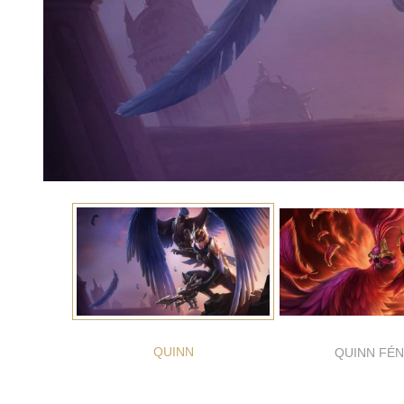
QUINN
QUINN FÉN