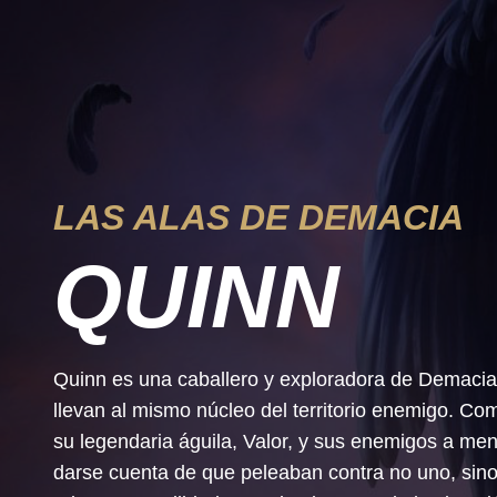
LAS ALAS DE DEMACIA
QUINN
Quinn es una caballero y exploradora de Demacia
llevan al mismo núcleo del territorio enemigo. Co
su legendaria águila, Valor, y sus enemigos a m
darse cuenta de que peleaban contra no uno, sin