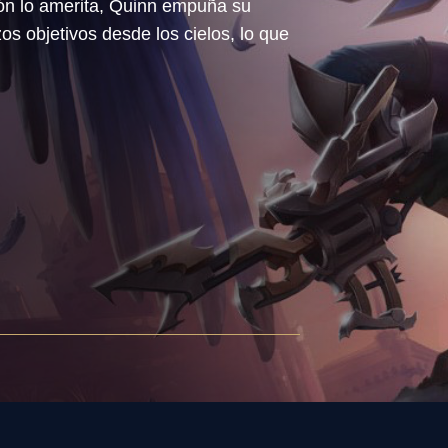
ión lo amerita, Quinn empuña su
os objetivos desde los cielos, lo que