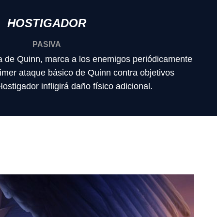
HOSTIGADOR
PASIVA
na de Quinn, marca a los enemigos periódicamente
rimer ataque básico de Quinn contra objetivos
stigador infligirá daño físico adicional.