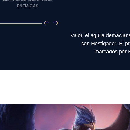
ENEMIGAS
Valor, el águila demacia
con Hostigador. El p
marcados por Ho