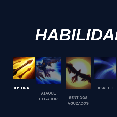
HABILID
HOSTIGADOR
ASALTO
ATAQUE
SENTIDOS
CEGADOR
AGUZADOS