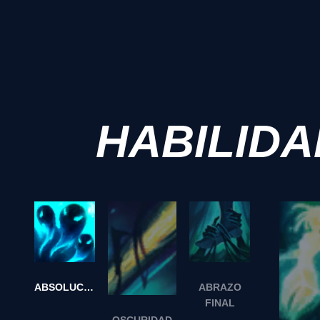
HABILID
ABSOLUCIÓN
ABRAZO
FINAL