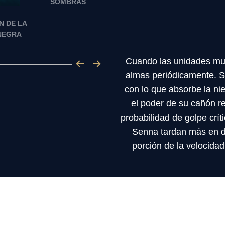
SOMBRAS
N DE LA
NEGRA
Cuando las unidades mue
almas periódicamente. S
con lo que absorbe la ni
el poder de su cañón r
probabilidad de golpe crí
Senna tardan más en dis
porción de la velocida