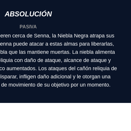
ABSOLUCIÓN
PASIVA
ren cerca de Senna, la Niebla Negra atrapa sus
enna puede atacar a estas almas para liberarlas,
ebla que las mantiene muertas. La niebla alimenta
eliquia con daño de ataque, alcance de ataque y
tico aumentados. Los ataques del cañón reliquia de
parar, infligen daño adicional y le otorgan una
d de movimiento de su objetivo por un momento.