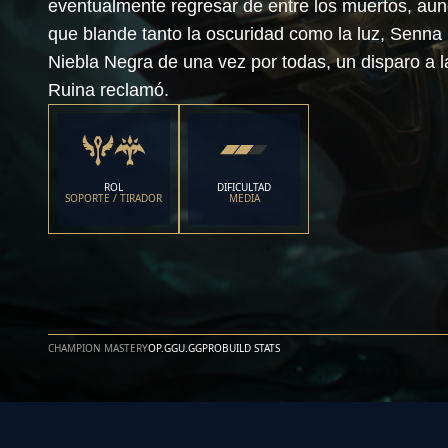
eventualmente regresar de entre los muertos, au
que blande tanto la oscuridad como la luz, Senna
Niebla Negra de una vez por todas, un disparo a l
Ruina reclamó.
ROL
DIFICULTAD
SOPORTE / TIRADOR
MEDIA
CHAMPION MASTERY
OP.GG
U.GG
PROBUILD STATS