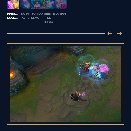
PRESENCIA
NOTA
SONIDO
¡SIENTE
¡OTRA!
ESCÉNICA
ALTA
ENVOLVENTE
EL
RITMO!