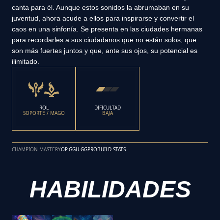
canta para él. Aunque estos sonidos la abrumaban en su
juventud, ahora acude a ellos para inspirarse y convertir el
caos en una sinfonía. Se presenta en las ciudades hermanas
para recordarles a sus ciudadanos que no están solos, que
son más fuertes juntos y que, ante sus ojos, su potencial es
ilimitado.
ROL
DIFICULTAD
SOPORTE / MAGO
BAJA
CHAMPION MASTERY
OP.GG
U.GG
PROBUILD STATS
HABILIDADES