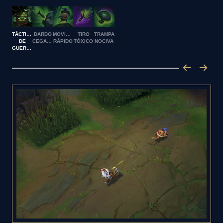
TÁCTICAS
DARDO
MOVIMIENTO
TIRO
TRAMPA
DE
CEGADOR
RÁPIDO
TÓXICO
NOCIVA
GUERRILLA