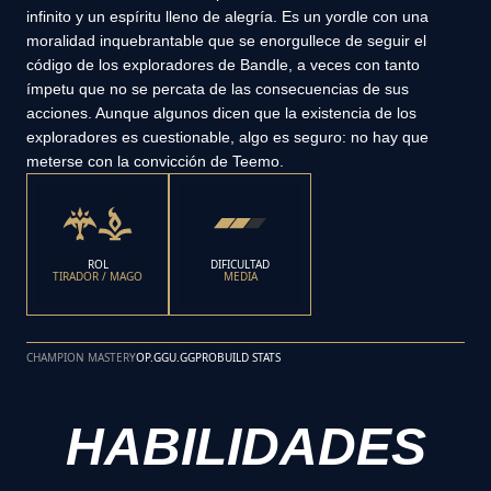
infinito y un espíritu lleno de alegría. Es un yordle con una
moralidad inquebrantable que se enorgullece de seguir el
código de los exploradores de Bandle, a veces con tanto
ímpetu que no se percata de las consecuencias de sus
acciones. Aunque algunos dicen que la existencia de los
exploradores es cuestionable, algo es seguro: no hay que
meterse con la convicción de Teemo.
ROL
DIFICULTAD
TIRADOR / MAGO
MEDIA
CHAMPION MASTERY
OP.GG
U.GG
PROBUILD STATS
HABILIDADES