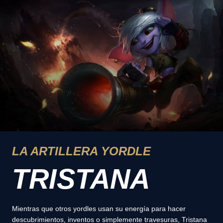
LA ARTILLERA YORDLE
TRISTANA
Mientras que otros yordles usan su energía para hacer
descubrimientos, inventos o simplemente travesuras, Tristana