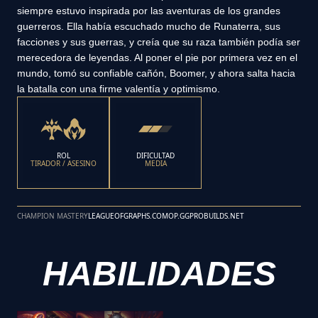
siempre estuvo inspirada por las aventuras de los grandes
guerreros. Ella había escuchado mucho de Runaterra, sus
facciones y sus guerras, y creía que su raza también podía ser
merecedora de leyendas. Al poner el pie por primera vez en el
mundo, tomó su confiable cañón, Boomer, y ahora salta hacia
la batalla con una firme valentía y optimismo.
ROL
DIFICULTAD
TIRADOR / ASESINO
MEDIA
CHAMPION MASTERY
LEAGUEOFGRAPHS.COM
OP.GG
PROBUILDS.NET
HABILIDADES