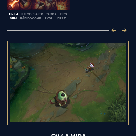
EN LA
FUEGO
SALTO
CARGA
TIRO
MIRA
RÁPIDO
COHETE
EXPLOSIVA
DESTRUCTOR