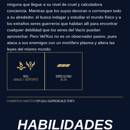
ninguna que llegue a su nivel de cruel y calculadora
conciencia. Mientras que los suyos devoran o corrompen todo
a su alrededor, él busca indagar y estudiar el mundo físico y a
los extraños seres guerreros que habitan allí para encontrar
cualquier debilidad que los seres del Vacío puedan
aprovechar. Pero Vel'Koz no es un observador pasivo, pues
ataca a sus enemigos con un mortífero plasma y altera las
leyes del mismo mundo.
ROL
DIFICULTAD
MAGO / SOPORTE
ALTA
CHAMPION MASTERY
OP.GG
U.GG
PROBUILD STATS
HABILIDADES