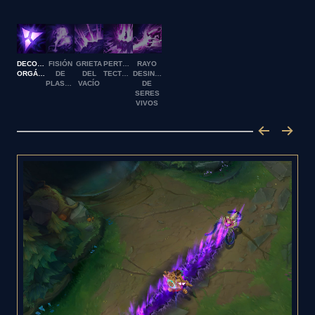
DECONSTRUCCIÓN
FISIÓN
GRIETA
PERTURBACIÓN
RAYO
ORGÁNICA
DE
DEL
TECTÓNICA
DESINTEGRADOR
PLASMA
VACÍO
DE
SERES
VIVOS