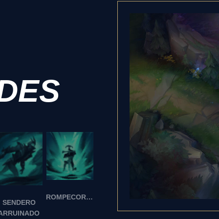
ADES
ROMPECORAZONES
SENDERO
ARRUINADO