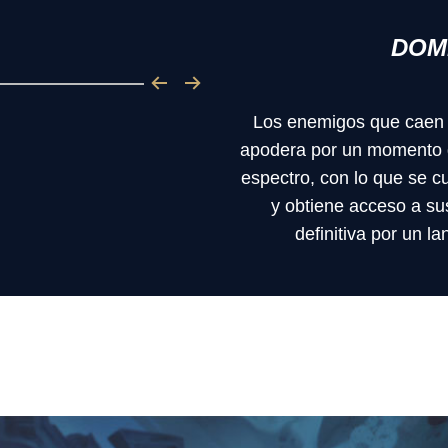
DOM
Los enemigos que caen a
apodera por un momento 
espectro, con lo que se c
y obtiene acceso a su
definitiva por un l