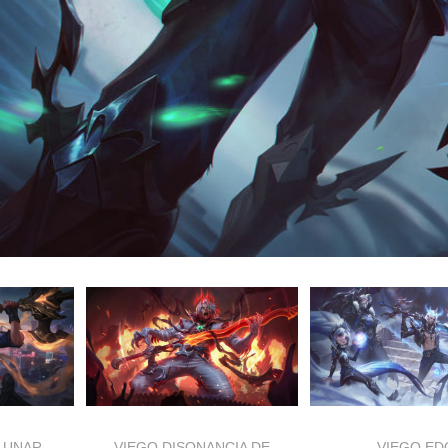
 LUNAR
VIEGO DISONANCIA DE
VIEGO ED