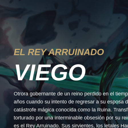
EL REY ARRUINADO
VIEGO
Otrora gobernante de un reino perdido en el tiemp
años cuando su intento de regresar a su esposa 
catástrofe mágica conocida como la Ruina. Trans
torturado por una interminable obsesión por su re
es el Rey Arruinado. Sus sirvientes, los letales 