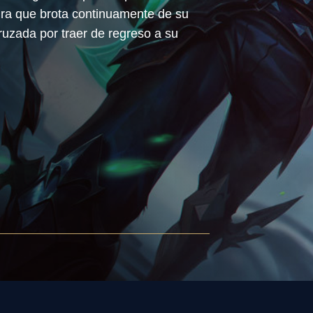
gra que brota continuamente de su
ruzada por traer de regreso a su