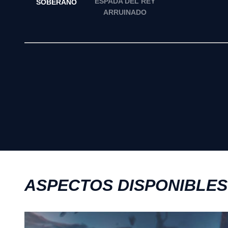
ESPADA DEL REY
SOBERANO
ARRUINADO
ASPECTOS DISPONIBLES