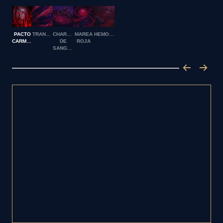
PACTO
TRANSFUSIÓN
CHARCO
MAREA
HEMOPLAGA
CARMESÍ
DE
ROJA
SANGRE