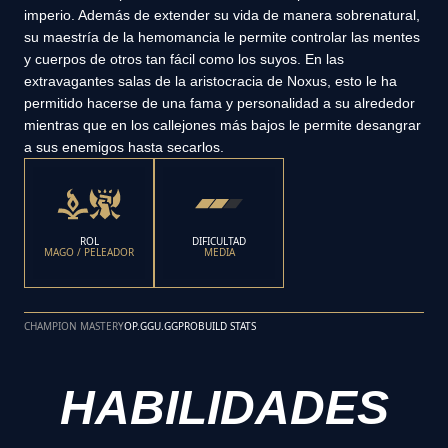
imperio. Además de extender su vida de manera sobrenatural,
su maestría de la hemomancia le permite controlar las mentes
y cuerpos de otros tan fácil como los suyos. En las
extravagantes salas de la aristocracia de Noxus, esto le ha
permitido hacerse de una fama y personalidad a su alrededor
mientras que en los callejones más bajos le permite desangrar
a sus enemigos hasta secarlos.
ROL
DIFICULTAD
MAGO / PELEADOR
MEDIA
CHAMPION MASTERY
OP.GG
U.GG
PROBUILD STATS
HABILIDADES