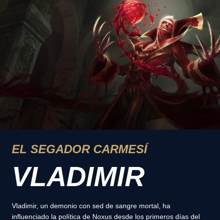
EL SEGADOR CARMESÍ
VLADIMIR
Vladimir, un demonio con sed de sangre mortal, ha
influenciado la política de Noxus desde los primeros días del