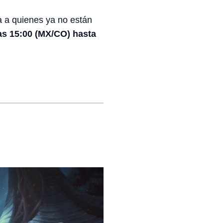
nra a quienes ya no están
las 15:00 (MX/CO) hasta