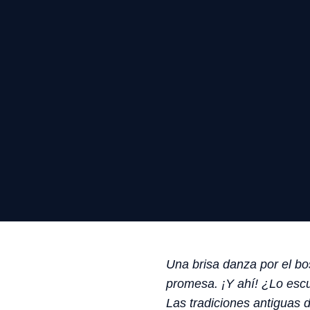
Una brisa danza por el bo
promesa. ¡Y ahí! ¿Lo escu
Las tradiciones antiguas d