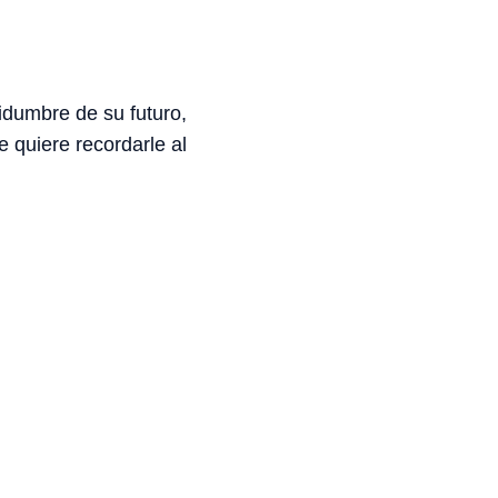
idumbre de su futuro,
 quiere recordarle al