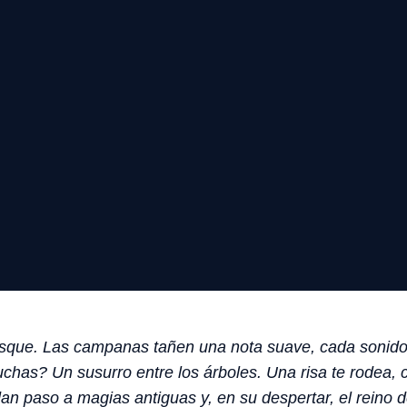
sque. Las campanas tañen una nota suave, cada sonido e
chas? Un susurro entre los árboles. Una risa te rodea, 
an paso a magias antiguas y, en su despertar, el reino d