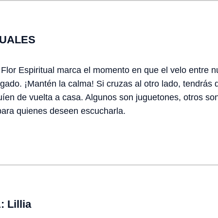
TUALES
a Flor Espiritual marca el momento en que el velo entre 
gado. ¡Mantén la calma! Si cruzas al otro lado, tendrás q
uíen de vuelta a casa. Algunos son juguetones, otros son
 para quienes deseen escucharla.
Lillia