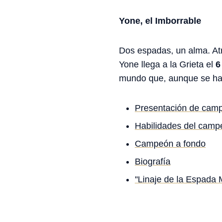
Yone, el Imborrable
Dos espadas, un alma. Atr
Yone llega a la Grieta el
6
mundo que, aunque se hay
Presentación de cam
Habilidades del camp
Campeón a fondo
Biografía
''Linaje de la Espada