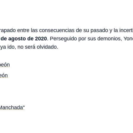
apado entre las consecuencias de su pasado y la incert
 de agosto de 2020
. Perseguido por sus demonios, Yone
a ido, no será olvidado.
peón
eón
 Manchada''