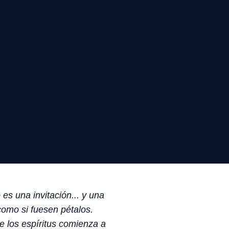
s una invitación... y una
como si fuesen pétalos.
e los espíritus comienza a