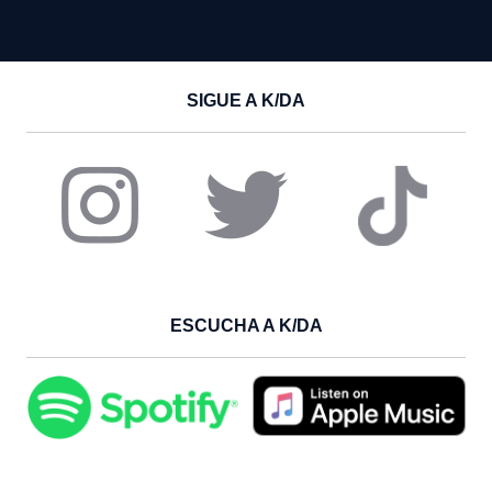
SIGUE A K/DA
ESCUCHA A K/DA