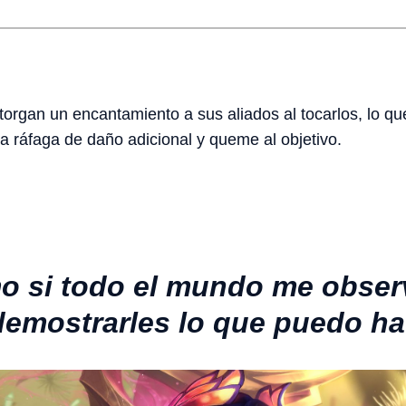
otorgan un encantamiento a sus aliados al tocarlos, lo q
na ráfaga de daño adicional y queme al objetivo.
o si todo el mundo me obser
emostrarles lo que puedo ha