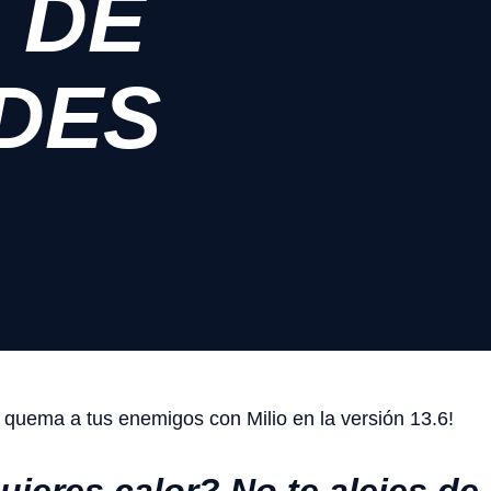
 DE
DES
y quema a tus enemigos con Milio en la versión 13.6!