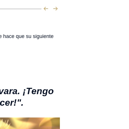
ue hace que su siguiente
vara. ¡Tengo
cer!".