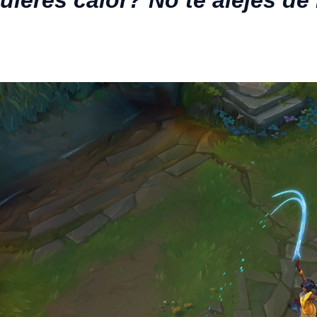
uieres calor? No te alejes de 