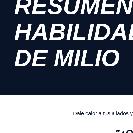
RESUMEN
HABILIDA
DE MILIO
¡Dale calor a tus aliados 