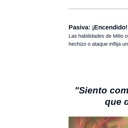
Pasiva: ¡Encendido!
Las habilidades de Milio 
hechizo o ataque inflija u
"
Siento com
que d