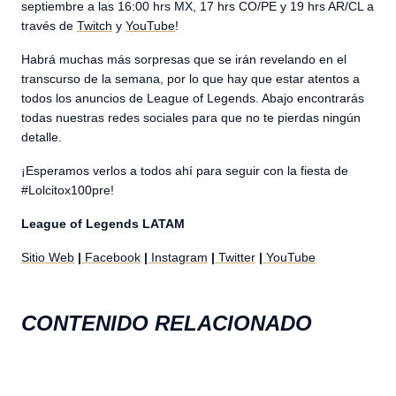
septiembre a las 16:00 hrs MX, 17 hrs CO/PE y 19 hrs AR/CL a
través de
Twitch
y
YouTube
!
Habrá muchas más sorpresas que se irán revelando en el
transcurso de la semana, por lo que hay que estar atentos a
todos los anuncios de League of Legends. Abajo encontrarás
todas nuestras redes sociales para que no te pierdas ningún
detalle.
¡Esperamos verlos a todos ahí para seguir con la fiesta de
#Lolcitox100pre!
League of Legends LATAM
Sitio Web
|
Facebook
|
Instagram
|
Twitter
|
YouTube
CONTENIDO RELACIONADO