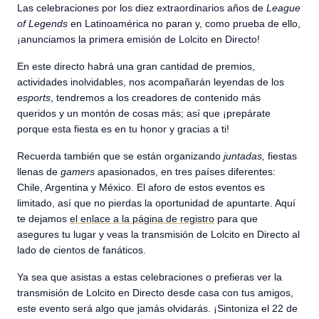
Las celebraciones por los diez extraordinarios años de
League
of Legends
en Latinoamérica no paran y, como prueba de ello,
¡anunciamos la primera emisión de Lolcito en Directo!
En este directo habrá una gran cantidad de premios,
actividades inolvidables, nos acompañarán leyendas de los
esports
, tendremos a los creadores de contenido más
queridos y un montón de cosas más; así que ¡prepárate
porque esta fiesta es en tu honor y gracias a ti!
Recuerda también que se están organizando
juntadas,
fiestas
llenas de
gamers
apasionados, en tres países diferentes:
Chile, Argentina y México. El aforo de estos eventos es
limitado, así que no pierdas la oportunidad de apuntarte. Aquí
te dejamos
el enlace a la página de registro
para que
asegures tu lugar y veas la transmisión de Lolcito en Directo al
lado de cientos de fanáticos.
Ya sea que asistas a estas celebraciones o prefieras ver la
transmisión de Lolcito en Directo desde casa con tus amigos,
este evento será algo que jamás olvidarás. ¡Sintoniza el 22 de