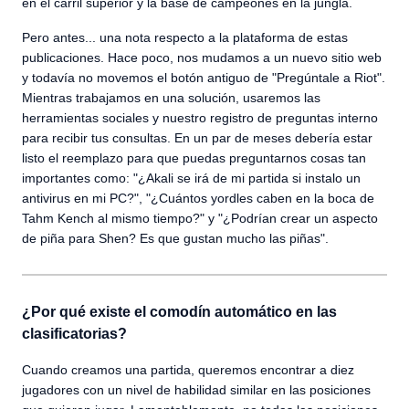
en el carril superior y la base de campeones en la jungla.
Pero antes... una nota respecto a la plataforma de estas
publicaciones. Hace poco, nos mudamos a un nuevo sitio web
y todavía no movemos el botón antiguo de "Pregúntale a Riot".
Mientras trabajamos en una solución, usaremos las
herramientas sociales y nuestro registro de preguntas interno
para recibir tus consultas. En un par de meses debería estar
listo el reemplazo para que puedas preguntarnos cosas tan
importantes como: "¿Akali se irá de mi partida si instalo un
antivirus en mi PC?", "¿Cuántos yordles caben en la boca de
Tahm Kench al mismo tiempo?" y "¿Podrían crear un aspecto
de piña para Shen? Es que gustan mucho las piñas".
¿Por qué existe el comodín automático en las
clasificatorias?
Cuando creamos una partida, queremos encontrar a diez
jugadores con un nivel de habilidad similar en las posiciones