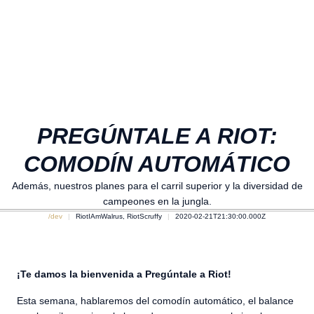
PREGÚNTALE A RIOT:
COMODÍN AUTOMÁTICO
Además, nuestros planes para el carril superior y la diversidad de
campeones en la jungla.
/dev
RiotIAmWalrus, RiotScruffy
2020-02-21T21:30:00.000Z
¡Te damos la bienvenida a Pregúntale a Riot!
Esta semana, hablaremos del comodín automático, el balance