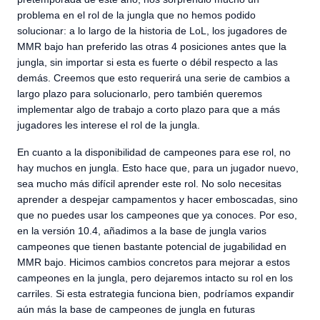
problema en el rol de la jungla que no hemos podido
solucionar: a lo largo de la historia de LoL, los jugadores de
MMR bajo han preferido las otras 4 posiciones antes que la
jungla, sin importar si esta es fuerte o débil respecto a las
demás. Creemos que esto requerirá una serie de cambios a
largo plazo para solucionarlo, pero también queremos
implementar algo de trabajo a corto plazo para que a más
jugadores les interese el rol de la jungla.
En cuanto a la disponibilidad de campeones para ese rol, no
hay muchos en jungla. Esto hace que, para un jugador nuevo,
sea mucho más difícil aprender este rol. No solo necesitas
aprender a despejar campamentos y hacer emboscadas, sino
que no puedes usar los campeones que ya conoces. Por eso,
en la versión 10.4, añadimos a la base de jungla varios
campeones que tienen bastante potencial de jugabilidad en
MMR bajo. Hicimos cambios concretos para mejorar a estos
campeones en la jungla, pero dejaremos intacto su rol en los
carriles. Si esta estrategia funciona bien, podríamos expandir
aún más la base de campeones de jungla en futuras