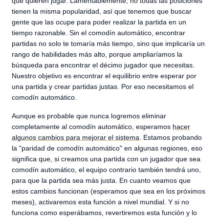
que quieren jugar. Lamentablemente, no todas las posiciones
tienen la misma popularidad, así que tenemos que buscar
gente que las ocupe para poder realizar la partida en un
tiempo razonable. Sin el comodín automático, encontrar
partidas no solo te tomaría más tiempo, sino que implicaría un
rango de habilidades más alto, porque ampliaríamos la
búsqueda para encontrar el décimo jugador que necesitas.
Nuestro objetivo es encontrar el equilibrio entre esperar por
una partida y crear partidas justas. Por eso necesitamos el
comodín automático.
Aunque es probable que nunca logremos eliminar
completamente al comodín automático, esperamos
hacer
algunos cambios para mejorar el sistema
. Estamos probando
la "paridad de comodín automático" en algunas regiones, eso
significa que, si creamos una partida con un jugador que sea
comodín automático, el equipo contrario también tendrá uno,
para que la partida sea más justa. En cuanto veamos que
estos cambios funcionan (esperamos que sea en los próximos
meses), activaremos esta función a nivel mundial. Y si no
funciona como esperábamos, revertiremos esta función y lo