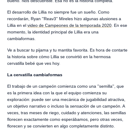
bueno. Nos descubriste. Esa no es la historia completa.
El desarrollo de Lillia no siempre fue un sueño. Como
recordarán, Ryan ''Reav3'' Mireles hizo algunas alusiones a
Lillia en el
video de Campeones de la temporada 2020
. En ese
momento, la identidad principal de Lillia era una
cambiaformas.
Ve a buscar tu pijama y tu mantita favorita. Es hora de contarte
la historia sobre cómo Lillia se convirtió en la hermosa
cervatilla bebé que ves hoy.
La cervatilla cambiaformas
El trabajo de un campeón comienza como una ''semilla'', que
es la primera idea con la que el equipo comienza su
exploración: puede ser una mecánica de jugabilidad atractiva,
un objetivo narrativo o incluso la
sensación
de un campeón. A
veces, tras meses de riego, cuidado y atenciones, las semillas
florecen exactamente como esperábamos, pero otras veces,
florecen y se convierten en algo completamente distinto.