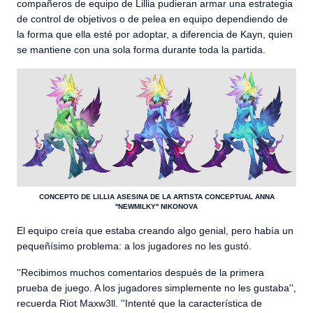
compañeros de equipo de Lillia pudieran armar una estrategia
de control de objetivos o de pelea en equipo dependiendo de
la forma que ella esté por adoptar, a diferencia de Kayn, quien
se mantiene con una sola forma durante toda la partida.
CONCEPTO DE LILLIA ASESINA DE LA ARTISTA CONCEPTUAL ANNA
''NEWMILKY'' NIKONOVA
El equipo creía que estaba creando algo genial, pero había un
pequeñísimo problema: a los jugadores no les gustó.
''Recibimos muchos comentarios después de la primera
prueba de juego. A los jugadores simplemente no les gustaba'',
recuerda Riot Maxw3ll. ''Intenté que la característica de