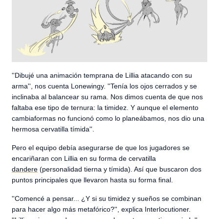
''Dibujé una animación temprana de Lillia atacando con su
arma'', nos cuenta Lonewingy. ''Tenía los ojos cerrados y se
inclinaba al balancear su rama. Nos dimos cuenta de que nos
faltaba ese tipo de ternura: la timidez. Y aunque el elemento
cambiaformas no funcionó como lo planeábamos, nos dio una
hermosa cervatilla tímida''.
Pero el equipo debía asegurarse de que los jugadores se
encariñaran con Lillia en su forma de cervatilla
dandere
(personalidad tierna y tímida). Así que buscaron dos
puntos principales que llevaron hasta su forma final.
''Comencé a pensar... ¿Y si su timidez y sueños se combinan
para hacer algo más metafórico?'', explica Interlocutioner.