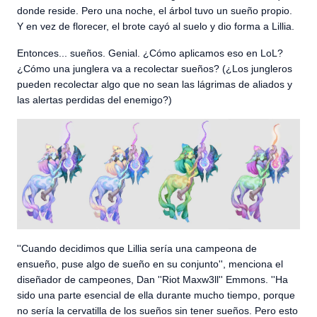
donde reside. Pero una noche, el árbol tuvo un sueño propio.
Y en vez de florecer, el brote cayó al suelo y dio forma a Lillia.
Entonces... sueños. Genial. ¿Cómo aplicamos eso en LoL?
¿Cómo una junglera va a recolectar sueños? (¿Los jungleros
pueden recolectar algo que no sean las lágrimas de aliados y
las alertas perdidas del enemigo?)
''Cuando decidimos que Lillia sería una campeona de
ensueño, puse algo de sueño en su conjunto'', menciona el
diseñador de campeones, Dan ''Riot Maxw3ll'' Emmons. ''Ha
sido una parte esencial de ella durante mucho tiempo, porque
no sería la cervatilla de los sueños sin tener sueños. Pero esto