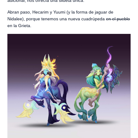
adicional, nos ofrecía una silueta única.
Abran paso, Hecarim y Yuumi (y la forma de jaguar de
Nidalee), porque tenemos una nueva cuadrúpeda
en el pueblo
en la Grieta.