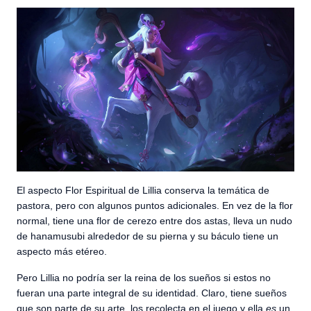
El aspecto Flor Espiritual de Lillia conserva la temática de
pastora, pero con algunos puntos adicionales. En vez de la flor
normal, tiene una flor de cerezo entre dos astas, lleva un nudo
de hanamusubi alrededor de su pierna y su báculo tiene un
aspecto más etéreo.
Pero Lillia no podría ser la reina de los sueños si estos no
fueran una parte integral de su identidad. Claro, tiene sueños
que son parte de su arte, los recolecta en el juego y ella
es
un