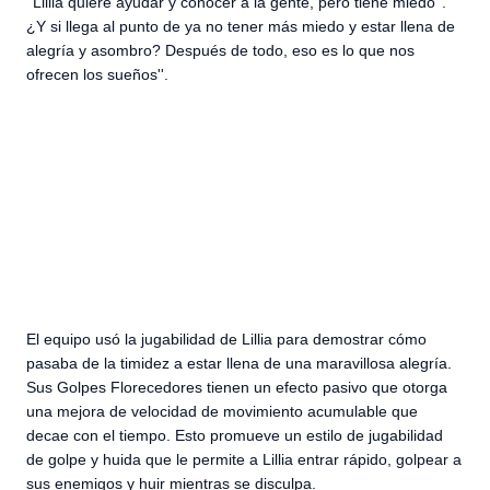
''Lillia quiere ayudar y conocer a la gente, pero tiene miedo''.
¿Y si llega al punto de ya no tener más miedo y estar llena de
alegría y asombro? Después de todo, eso es lo que nos
ofrecen los sueños''.
El equipo usó la jugabilidad de Lillia para demostrar cómo
pasaba de la timidez a estar llena de una maravillosa alegría.
Sus Golpes Florecedores tienen un efecto pasivo que otorga
una mejora de velocidad de movimiento acumulable que
decae con el tiempo. Esto promueve un estilo de jugabilidad
de golpe y huida que le permite a Lillia entrar rápido, golpear a
sus enemigos y huir mientras se disculpa.