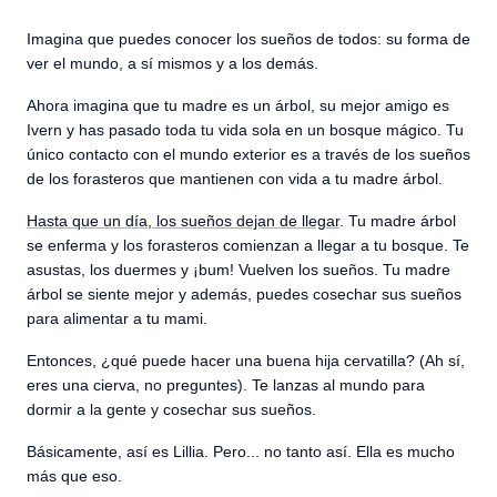
Imagina que puedes conocer los sueños de todos: su forma de
ver el mundo, a sí mismos y a los demás.
Ahora imagina que tu madre es un árbol, su mejor amigo es
Ivern y has pasado toda tu vida sola en un bosque mágico. Tu
único contacto con el mundo exterior es a través de los sueños
de los forasteros que mantienen con vida a tu madre árbol.
Hasta que un día, los sueños dejan de llegar
. Tu madre árbol
se enferma y los forasteros comienzan a llegar a tu bosque. Te
asustas, los duermes y ¡bum! Vuelven los sueños. Tu madre
árbol se siente mejor y además, puedes cosechar sus sueños
para alimentar a tu mami.
Entonces, ¿qué puede hacer una buena hija cervatilla? (Ah sí,
eres una cierva, no preguntes). Te lanzas al mundo para
dormir a la gente y cosechar sus sueños.
Básicamente, así es Lillia. Pero... no tanto así. Ella es mucho
más que eso.