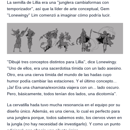
La semilla de Lillia era una ''junglera cambiaformas con
temporizador'', así que la líder de arte conceptual, Gem
''Lonewingy'' Lim comenzó a imaginar cómo podría lucir.
''Dibujé tres conceptos distintos para Lillia'', dice Lonewingy.
''Uno de ellos, era una sacerdotisa tímida con un lado asesino.
Otro, era una cierva tímida del mundo de las hadas cuyo
humor podía cambiar las estaciones. Y el último concepto...
¡Ja! Era una chamana/exorcista viajera con un... lado oscuro.
Pero, básicamente, todos tenían dos lados, una dicotomía''.
La cervatilla hada tuvo mucha resonancia en el equipo por su
diseño único. Además, es una cierva, lo cual es perfecto para
una junglera porque, todos sabemos esto, los ciervos viven en
la jungla (no hay necesidad de investigarlo). Y como un punto