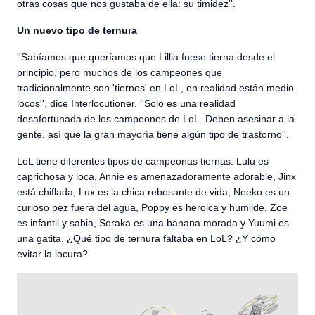
otras cosas que nos gustaba de ella: su timidez''.
Un nuevo tipo de ternura
''Sabíamos que queríamos que Lillia fuese tierna desde el
principio, pero muchos de los campeones que
tradicionalmente son 'tiernos' en LoL, en realidad están medio
locos'', dice Interlocutioner. ''Solo es una realidad
desafortunada de los campeones de LoL. Deben asesinar a la
gente, así que la gran mayoría tiene algún tipo de trastorno''.
LoL tiene diferentes tipos de campeonas tiernas: Lulu es
caprichosa y loca, Annie es amenazadoramente adorable, Jinx
está chiflada, Lux es la chica rebosante de vida, Neeko es un
curioso pez fuera del agua, Poppy es heroica y humilde, Zoe
es infantil y sabia, Soraka es una banana morada y Yuumi es
una gatita. ¿Qué tipo de ternura faltaba en LoL? ¿Y cómo
evitar la locura?