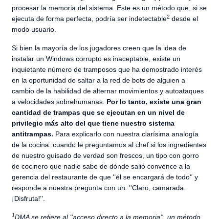
procesar la memoria del sistema. Este es un método que, si se
2
ejecuta de forma perfecta, podría ser indetectable
desde el
modo usuario.
Si bien la mayoría de los jugadores creen que la idea de
instalar un Windows corrupto es inaceptable, existe un
inquietante número de tramposos que ha demostrado interés
en la oportunidad de saltar a la red de bots de alguien a
cambio de la habilidad de alternar movimientos y autoataques
a velocidades sobrehumanas.
Por lo tanto, existe una gran
cantidad de trampas que se ejecutan en un nivel de
privilegio más alto del que tiene nuestro sistema
antitrampas.
Para explicarlo con nuestra clarísima analogía
de la cocina: cuando le preguntamos al chef si los ingredientes
de nuestro guisado de verdad son frescos, un tipo con gorro
de cocinero que nadie sabe de dónde salió convence a la
gerencia del restaurante de que ''él se encargará de todo'' y
responde a nuestra pregunta con un: ''Claro, camarada.
¡Disfruta!''.
1
DMA se refiere al ''acceso directo a la memoria'', un método