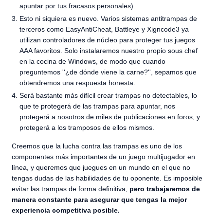
apuntar por tus fracasos personales).
Esto ni siquiera es nuevo. Varios sistemas antitrampas de
terceros como EasyAntiCheat, Battleye y Xigncode3 ya
utilizan controladores de núcleo para proteger tus juegos
AAA favoritos. Solo instalaremos nuestro propio sous chef
en la cocina de Windows, de modo que cuando
preguntemos ''¿de dónde viene la carne?'', sepamos que
obtendremos una respuesta honesta.
Será bastante más difícil crear trampas no detectables, lo
que te protegerá de las trampas para apuntar, nos
protegerá a nosotros de miles de publicaciones en foros, y
protegerá a los tramposos de ellos mismos.
Creemos que la lucha contra las trampas es uno de los
componentes más importantes de un juego multijugador en
línea, y queremos que juegues en un mundo en el que no
tengas dudas de las habilidades de tu oponente. Es imposible
evitar las trampas de forma definitiva,
pero trabajaremos de
manera constante para asegurar que tengas la mejor
experiencia competitiva posible.