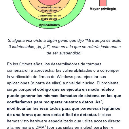
Si alguna vez oíste a algún genio que dijo ''Mi trampa es anillo
0 indetectable, ¡ja, ja!'', esto es a lo que se refería justo antes
de ser suspendido.'
En los últimos años, los desarrolladores de trampas
comenzaron a aprovechar las vulnerabilidades o a corromper
la verificación de firmas de Windows para ejecutar sus
aplicaciones (o parte de ellas) a nivel del núcleo. El problema
surge porque
el código que se ejecuta en modo núcleo
puede generar las mismas llamadas de sistema en las que
confiaríamos para recuperar nuestros datos. Así,
modificarían los resultados para que parecieran legítimos
de una forma que nos sería difícil de detectar.
Incluso
hemos visto hardware especializado que utiliza acceso directo
1
a la memoria o DMA
(por sus siglas en inglés) para leer y