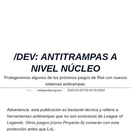
/DEV: ANTITRAMPAS A
NIVEL NÚCLEO
Protegeremos algunos de los próximos juegos de Riot con nuevos
sistemas antitrampas.
/dev
mirageofpenguins
2020-02-03T18:00:00.000Z
Advertencia: esta publicación es bastante técnica y refiere a
herramientas antitrampas que no son exclusivas de League of
Legends.
Otros juegos (como Proyecto A) contarán con esta
protección antes que LoL.