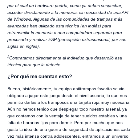
por el cual un hardware podría, como ya debes sospechar,
acceder directamente a la memoria, sin necesidad de una API
de Windows. Algunas de las comunidades de trampas más
avanzadas
han utilizado esta técnica
(en inglés) para
retransmitir la memoria a una computadora separada para
procesarla y realizar ESP (percepción extrasensorial, por sus
siglas en inglés).
2
Contratamos directamente al individuo que desarrolló esa
técnica para que la detecte.
¿Por qué me cuentan esto?
Bueno, históricamente, tu equipo antitrampas favorito se vio
obligado a jugar este juego desde el nivel usuario, lo que nos
permitió darles a los tramposos una tarjeta roja muy necesaria.
Aún no hemos tenido que desplegar todo nuestro arsenal, ya
que contamos con la ventaja de tener sueldos estables y una
falta de horarios fijos para dormir. Pero por mucho que nos
guste la idea de una guerra de seguridad de aplicaciones cada
vez más intensa contra adolescentes, entramos a un
universo