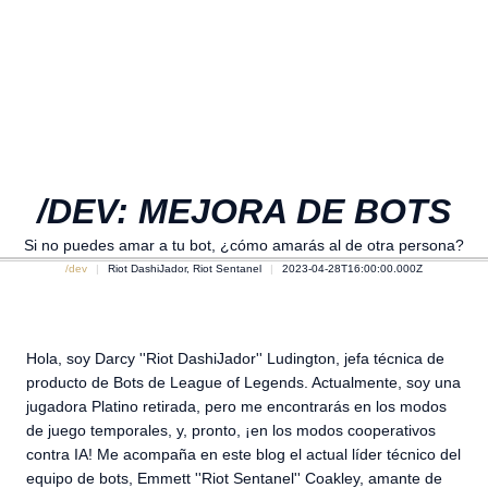
/DEV: MEJORA DE BOTS
Si no puedes amar a tu bot, ¿cómo amarás al de otra persona?
/dev
Riot DashiJador, Riot Sentanel
2023-04-28T16:00:00.000Z
Hola, soy Darcy ''Riot DashiJador'' Ludington, jefa técnica de
producto de Bots de League of Legends. Actualmente, soy una
jugadora Platino retirada, pero me encontrarás en los modos
de juego temporales, y, pronto, ¡en los modos cooperativos
contra IA! Me acompaña en este blog el actual líder técnico del
equipo de bots, Emmett ''Riot Sentanel'' Coakley, amante de