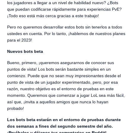
los jugadores a llegar a un nivel de habilidad nuevo? ¿Bots
que puedan codificarse rápidamente para experiencias PvE?
¡Todo eso está más cerca gracias a este trabajo!
Pero no queremos desarrollar estos bots sin tenerlos a todos
ustedes en cuenta. Por lo tanto, ¡hablemos de nuestros planes
para el 2023!
Nuevos bots beta
Bueno, primero, ¡queremos asegurarnos de conocer sus
puntos de vista! Los bots serán bastante simples en un
comienzo. Puede que no sean muy impresionantes desde el
punto de vista de un jugador experimentado, pero, por esa
razón, nuestro objetivo es el entorno de pruebas en este
momento. Queremos que comenzar a jugar LoL sea más fácil,
así que, ¡invita a aquellos amigos que nunca lo hayan
probado!
Los bots beta estarán en el entorno de pruebas durante
dos semanas a fines del segundo semestre del año.
¡Pruébalos y déjanos tus comentarios en
Reddit
!