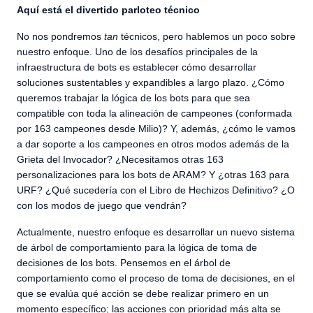
Aquí está el divertido parloteo técnico
No nos pondremos
tan
técnicos, pero hablemos un poco sobre
nuestro enfoque. Uno de los desafíos principales de la
infraestructura de bots es establecer cómo desarrollar
soluciones sustentables y expandibles a largo plazo. ¿Cómo
queremos trabajar la lógica de los bots para que sea
compatible con toda la alineación de campeones (conformada
por 163 campeones desde Milio)? Y, además, ¿cómo le vamos
a dar soporte a los campeones en otros modos además de la
Grieta del Invocador? ¿Necesitamos otras 163
personalizaciones para los bots de ARAM? Y ¿otras 163 para
URF? ¿Qué sucedería con el Libro de Hechizos Definitivo? ¿O
con los modos de juego que vendrán?
Actualmente, nuestro enfoque es desarrollar un nuevo sistema
de árbol de comportamiento para la lógica de toma de
decisiones de los bots. Pensemos en el árbol de
comportamiento como el proceso de toma de decisiones, en el
que se evalúa qué acción se debe realizar primero en un
momento específico; las acciones con prioridad más alta se