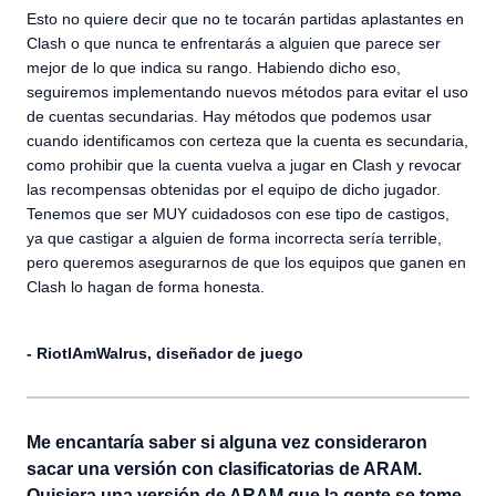
Esto no quiere decir que no te tocarán partidas aplastantes en
Clash o que nunca te enfrentarás a alguien que parece ser
mejor de lo que indica su rango. Habiendo dicho eso,
seguiremos implementando nuevos métodos para evitar el uso
de cuentas secundarias. Hay métodos que podemos usar
cuando identificamos con certeza que la cuenta es secundaria,
como prohibir que la cuenta vuelva a jugar en Clash y revocar
las recompensas obtenidas por el equipo de dicho jugador.
Tenemos que ser MUY cuidadosos con ese tipo de castigos,
ya que castigar a alguien de forma incorrecta sería terrible,
pero queremos asegurarnos de que los equipos que ganen en
Clash lo hagan de forma honesta.
- RiotIAmWalrus, diseñador de juego
Me encantaría saber si alguna vez consideraron
sacar una versión con clasificatorias de ARAM.
Quisiera una versión de ARAM que la gente se tome