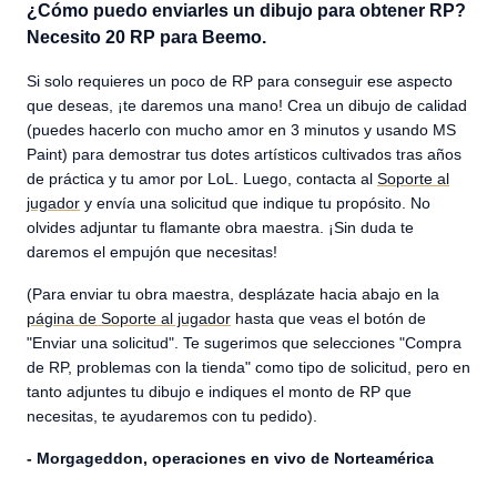
¿Cómo puedo enviarles un dibujo para obtener RP?
Necesito 20 RP para Beemo.
Si solo requieres un poco de RP para conseguir ese aspecto
que deseas, ¡te daremos una mano! Crea un dibujo de calidad
(puedes hacerlo con mucho amor en 3 minutos y usando MS
Paint) para demostrar tus dotes artísticos cultivados tras años
de práctica y tu amor por LoL. Luego, contacta al
Soporte al
jugador
y envía una solicitud que indique tu propósito. No
olvides adjuntar tu flamante obra maestra. ¡Sin duda te
daremos el empujón que necesitas!
(Para enviar tu obra maestra, desplázate hacia abajo en la
página de Soporte al jugador
hasta que veas el botón de
"Enviar una solicitud". Te sugerimos que selecciones "Compra
de RP, problemas con la tienda" como tipo de solicitud, pero en
tanto adjuntes tu dibujo e indiques el monto de RP que
necesitas, te ayudaremos con tu pedido).
- Morgageddon, operaciones en vivo de Norteamérica