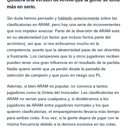
más en serio.
Sin duda hemos pensado y
hablado anteriormente
sobre las
clasificatorias en ARAM, pero hay una serie de inconvenientes
que nos impiden avanzar. Parte de la diversión de ARAM está
en su aleatoriedad (un factor que incluso forma parte del
acrónimo), así que, si nos enfocamos mucho en la
competencia, puede que la aleatoriedad pase de ser divertida
a frustrante. Los campeones que tú y otros jugadores reciben
pueden tener una gran influencia en el resultado de la partida.
Nadie quiere sentir que ya perdió desde la pantalla de
selección de campeón y que puso en riesgo sus PL.
Además, si bien ARAM es popular, no convoca a tantos
jugadores como la Grieta del Invocador. Las clasificatorias en
ARAM no serían para cualquiera y, si dividiéramos a los
jugadores de ARAM entre jugadores normales y los que
quieren clasificatorias, el emparejamiento llevaría más tiempo
para ambas colas. A su vez, si la gente dejara de jugar con la
misma frecuencia debido a la demora excesiva en las colas,