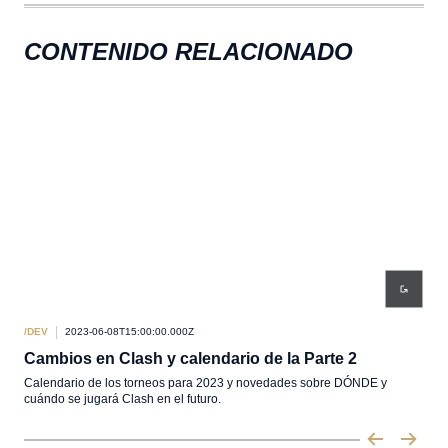
CONTENIDO RELACIONADO
/DEV
2023-06-08T15:00:00.000Z
/DEV
Cambios en Clash y calendario de la Parte 2
Act
Calendario de los torneos para 2023 y novedades sobre DÓNDE y
Riot
cuándo se jugará Clash en el futuro.
clas