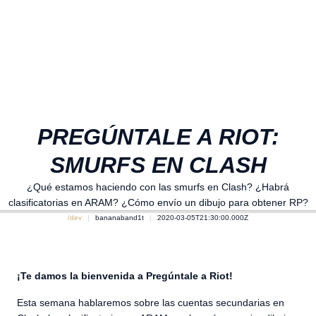
PREGÚNTALE A RIOT:
SMURFS EN CLASH
¿Qué estamos haciendo con las smurfs en Clash? ¿Habrá
clasificatorias en ARAM? ¿Cómo envío un dibujo para obtener RP?
/dev
bananaband1t
2020-03-05T21:30:00.000Z
¡Te damos la bienvenida a Pregúntale a Riot!
Esta semana hablaremos sobre las cuentas secundarias en