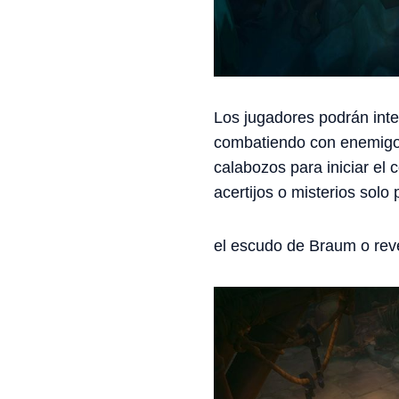
Los jugadores podrán inte
combatiendo con enemigos
calabozos para iniciar el 
acertijos o misterios sol
el escudo de Braum o reve