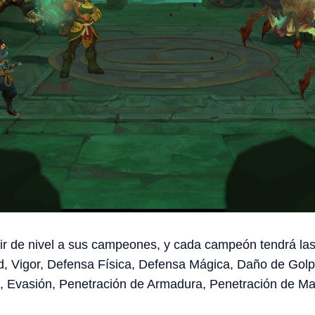
r de nivel a sus campeones, y cada campeón tendrá las 
, Vigor, Defensa Física, Defensa Mágica, Daño de Golpe
n, Evasión, Penetración de Armadura, Penetración de M