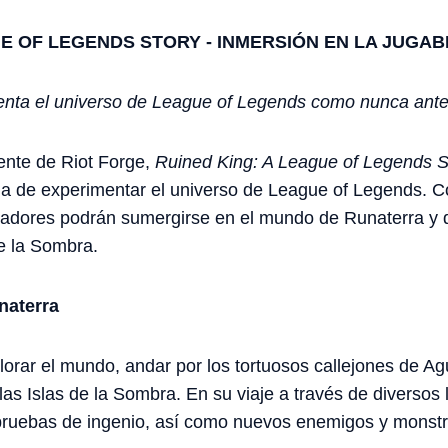
UE OF LEGENDS STORY - INMERSIÓN EN LA JUGAB
menta el universo de League of Legends como nunca ante
ente de Riot Forge,
Ruined King: A League of Legends S
a de experimentar el universo de League of Legends. 
ugadores podrán sumergirse en el mundo de Runaterra y d
de la Sombra.
naterra
orar el mundo, andar por los tortuosos callejones de Agu
las Islas de la Sombra. En su viaje a través de diversos
 pruebas de ingenio, así como nuevos enemigos y monst