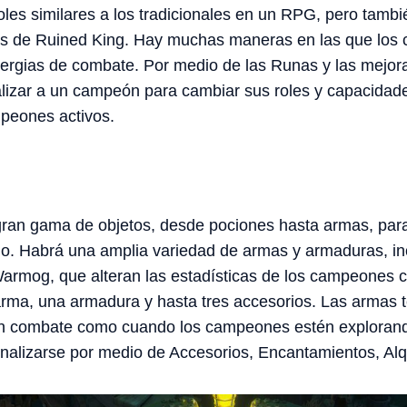
es similares a los tradicionales en un RPG, pero tambi
cas de Ruined King. Hay muchas maneras en las que lo
ergias de combate. Por medio de las Runas y las mejora
lizar a un campeón para cambiar sus roles y capacidade
mpeones activos.
 gran gama de objetos, desde pociones hasta armas, par
ilo. Habrá una amplia variedad de armas y armaduras, i
Warmog, que alteran las estadísticas de los campeones 
ma, una armadura y hasta tres accesorios. Las armas 
 en combate como cuando los campeones estén explorando
nalizarse por medio de Accesorios, Encantamientos, Alq