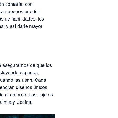
én contarán con
s campeones pueden
s de habilidades, los
s, y así darle mayor
a asegurarnos de que los
ncluyendo espadas,
cuando las usan. Cada
tendrán diseños únicos
 el entorno. Los objetos
uimia y Cocina.