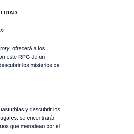
ILIDAD
s!
tory
, ofrecerá a los
Con este RPG de un
escubrir los misterios de
asturbias y descubrir los
 lugares, se encontrarán
ruos que merodean por el