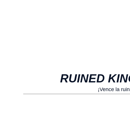
RUINED KIN
¡Vence la rui