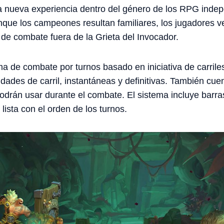
a nueva experiencia dentro del género de los RPG inde
que los campeones resultan familiares, los jugadores ve
 de combate fuera de la Grieta del Invocador.
a de combate por turnos basado en iniciativa de carril
idades de carril, instantáneas y definitivas. También cue
odrán usar durante el combate. El sistema incluye barra
ista con el orden de los turnos.