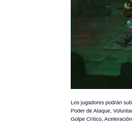
Los jugadores podrán subi
Poder de Ataque, Voluntad
Golpe Crítico, Aceleració