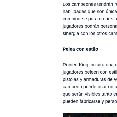
Los campeones tendrán rol
habilidades que son úni
combinarse para crear sin
jugadores podrán persona
sinergia con los otros ca
Pelea con estilo
Ruined King incluirá una
jugadores peleen con est
pistolas y armaduras de 
campeón puede usar un ar
que serán visibles tanto
pueden fabricarse y perso