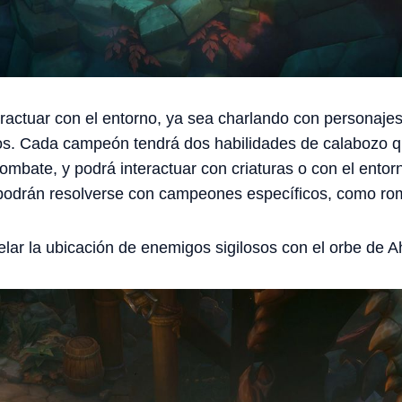
ractuar con el entorno, ya sea charlando con personajes
. Cada campeón tendrá dos habilidades de calabozo qu
combate, y podrá interactuar con criaturas o con el entor
o podrán resolverse con campeones específicos, como ro
lar la ubicación de enemigos sigilosos con el orbe de Ah