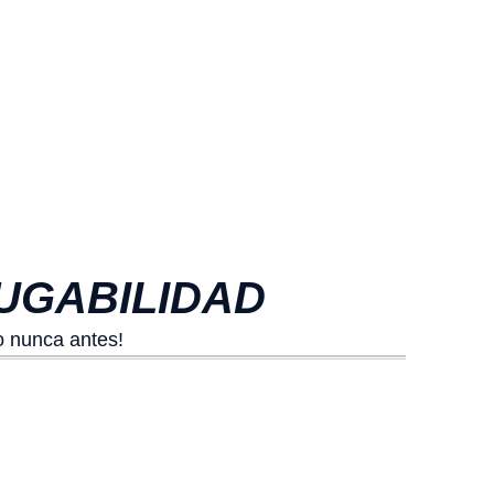
JUGABILIDAD
o nunca antes!