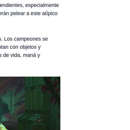
pendientes, especialmente
rán pelear a este atípico
es. Los campeones se
ntan con objetos y
s de vida, maná y