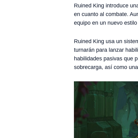
Ruined King introduce un
en cuanto al combate. Aun
equipo en un nuevo estilo
Ruined King usa un sistem
turnarán para lanzar habil
habilidades pasivas que p
sobrecarga, así como una l