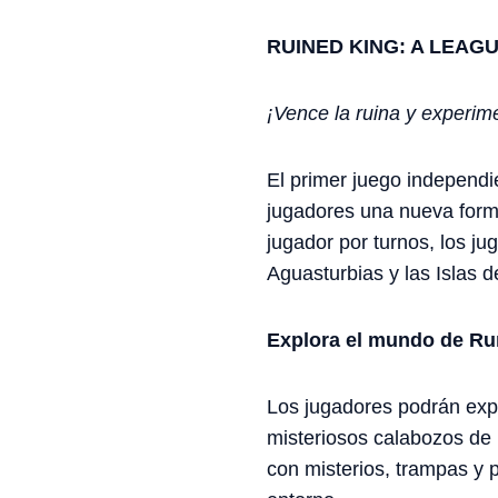
RUINED KING: A LEAG
¡Vence la ruina y experi
El primer juego independi
jugadores una nueva form
jugador por turnos, los j
Aguasturbias y las Islas 
Explora el mundo de Ru
Los jugadores podrán expl
misteriosos calabozos de 
con misterios, trampas y