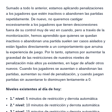
Sumado a todo lo anterior, estamos aplicando penalizaciones
a los jugadores que estén inactivos o abandonen las partidas
repetidamente. De nuevo, no queremos castigar
excesivamente a los jugadores que tienen desconexiones
fuera de su control muy de vez en cuando, pero a través de la
monitorización, hemos aprendido que quienes se quedan
inactivos o abandonan una partida suelen ser casos aislados y
están ligados directamente a un comportamiento que arruina
la experiencia de juego. Por lo tanto, optamos por aumentar la
gravedad de las restricciones de nuestros niveles de
penalización más altos ya existentes, en lugar de añadir otros
nuevos. Cuando los jugadores se ausentan o abandonan las
partidas, aumentan su nivel de penalización, y cuando juegan
partidas sin ausentarse lo disminuyen lentamente a 0.
Niveles existentes al día de hoy:
1.° nivel:
5 minutos de restricción y derrota automática
2.° nivel:
10 minutos de restricción y derrota automática
3.° nivel:
15 minutos de restricción y derrota automática