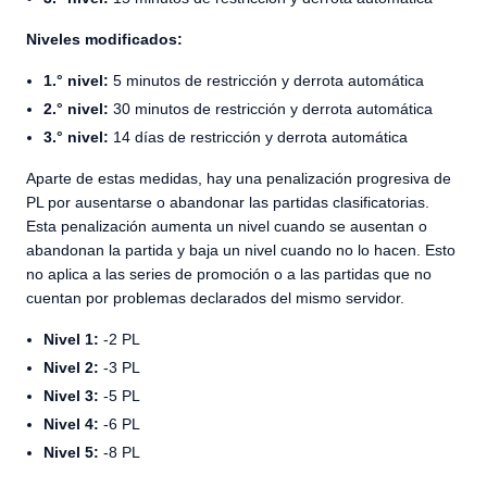
Niveles modificados:
1.° nivel:
5 minutos de restricción y derrota automática
2.° nivel:
30 minutos de restricción y derrota automática
3.° nivel:
14 días de restricción y derrota automática
Aparte de estas medidas, hay una penalización progresiva de
PL por ausentarse o abandonar las partidas clasificatorias.
Esta penalización aumenta un nivel cuando se ausentan o
abandonan la partida y baja un nivel cuando no lo hacen. Esto
no aplica a las series de promoción o a las partidas que no
cuentan por problemas declarados del mismo servidor.
Nivel 1:
-2 PL
Nivel 2:
-3 PL
Nivel 3:
-5 PL
Nivel 4:
-6 PL
Nivel 5:
-8 PL