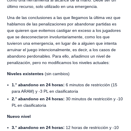
como una herramienta al alcance de la mano. Debe ser un
último recurso, solo utilizado en una emergencia.
Una de las conclusiones a las que llegamos la última vez que
hablamos de las penalizaciones por abandonar partidas es
que quieren que evitemos castigar en exceso a los jugadores
que se desconectaron involuntariamente, como los que
tuvieron una emergencia, en lugar de a alguien que intenta
arruinar el juego intencionalmente, es decir, a los casos de
abandono perdonables. Para ello,
añadimos
un nivel de
penalización, pero no modificamos los niveles actuales:
Niveles existentes
(sin cambios)
1.° abandono en 24 horas:
6 minutos de restricción (15
para ARAM) y -3 PL en clasificatoria
2.° abandono en 24 horas:
30 minutos de restricción y -10
PL en clasificatoria
Nuevo nivel
3.° abandono en 24 horas:
12 horas de restricción y -10