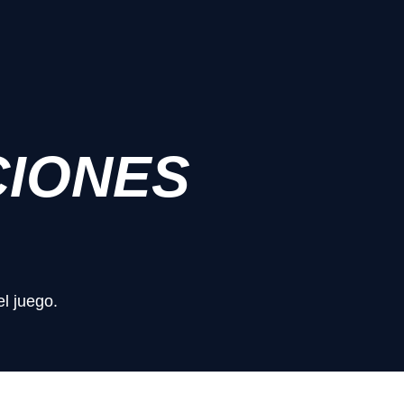
CIONES
el juego.