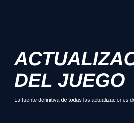
ACTUALIZA
DEL JUEGO
La fuente definitiva de todas las actualizaciones d