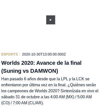
ESPORTS
2020-10-30T13:00:00.000Z
Worlds 2020: Avance de la final
(Suning vs DAMWON)
Han pasado 6 años desde que la LPL y la LCK se
enfrentaron por última vez en la final. ¿Quiénes serán
los campeones de Worlds 2020? Sintonízala en vivo el
sábado 31 de octubre a las 4:00 AM (MX) / 5:00 AM
(CO) / 7:00 AM (CL/AR).