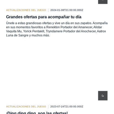
ACTUALIZACIONES DEL JUEGO
2024-01-08T21:00:00.000Z
Grandes ofertas para acompañar tu día
Únete a estas grandiosas ofertas y vive un día en sus zapatos. Acompaña
en sus momentos favoritos a Renekton Portador del Amanecer, Alistar
Vaquita Mu, Yorick Pentakill, Tryndamere Portador del Anochecer, Aatrox
Luna de Sangre y muchos más.
ACTUALIZACIONES DEL JUEGO
2023-07-24T21:00:00.000Z
¡Ding ding ding, son las ofertas!