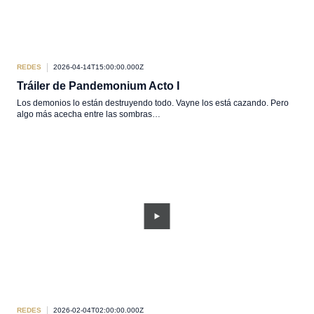
REDES
2026-04-14T15:00:00.000Z
Tráiler de Pandemonium Acto I
Los demonios lo están destruyendo todo. Vayne los está cazando. Pero
algo más acecha entre las sombras…
REDES
2026-02-04T02:00:00.000Z