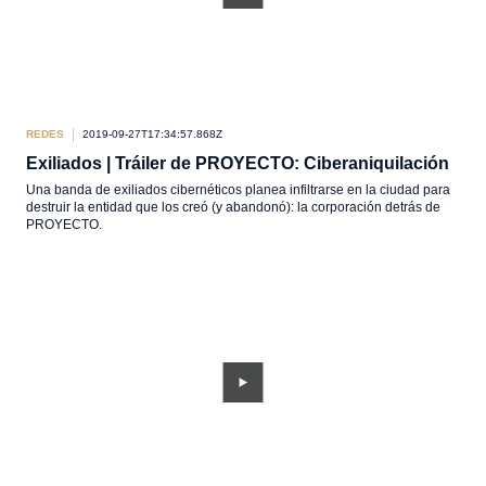
REDES
2019-09-27T17:34:57.868Z
Exiliados | Tráiler de PROYECTO: Ciberaniquilación
Una banda de exiliados cibernéticos planea infiltrarse en la ciudad para
destruir la entidad que los creó (y abandonó): la corporación detrás de
PROYECTO.