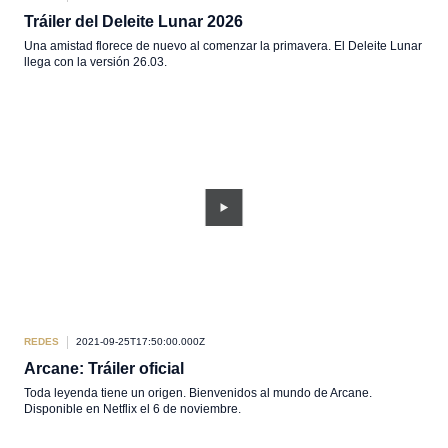
Tráiler del Deleite Lunar 2026
Una amistad florece de nuevo al comenzar la primavera. El Deleite Lunar
llega con la versión 26.03.
REDES
2021-09-25T17:50:00.000Z
Arcane: Tráiler oficial
Toda leyenda tiene un origen. Bienvenidos al mundo de Arcane.
Disponible en Netflix el 6 de noviembre.