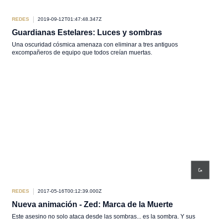
REDES
2019-09-12T01:47:48.347Z
Guardianas Estelares: Luces y sombras
Una oscuridad cósmica amenaza con eliminar a tres antiguos
excompañeros de equipo que todos creían muertas.
REDES
2017-05-16T00:12:39.000Z
Nueva animación - Zed: Marca de la Muerte
Este asesino no solo ataca desde las sombras... es la sombra. Y sus