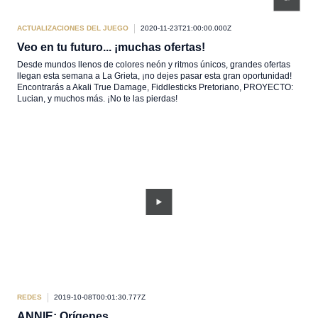
ACTUALIZACIONES DEL JUEGO
2020-11-23T21:00:00.000Z
Veo en tu futuro... ¡muchas ofertas!
Desde mundos llenos de colores neón y ritmos únicos, grandes ofertas
llegan esta semana a La Grieta, ¡no dejes pasar esta gran oportunidad!
Encontrarás a Akali True Damage, Fiddlesticks Pretoriano, PROYECTO:
Lucian, y muchos más. ¡No te las pierdas!
REDES
2019-10-08T00:01:30.777Z
ANNIE: Orígenes