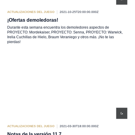
ACTUALIZACIONES DEL JUEGO
2021-10-25T20:00:00.000Z
¡Ofertas demoledoras!
Durante esta semana encuentra los demoledores aspectos de
PROYECTO: Mordekaiser, PROYECTO: Senna, PROYECTO: Warwick,
Irelia Cuchillas de Hielo, Braum Veraniego y otros más. ¡No te las
pierdas!
ACTUALIZACIONES DEL JUEGO
2021-03-30T18:00:00.000Z
Notas de la versión 11.7