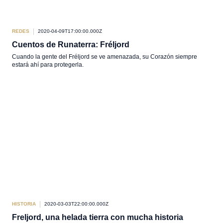
REDES
2020-04-09T17:00:00.000Z
Cuentos de Runaterra: Fréljord
Cuando la gente del Fréljord se ve amenazada, su Corazón siempre
estará ahí para protegerla.
HISTORIA
2020-03-03T22:00:00.000Z
Freljord, una helada tierra con mucha historia