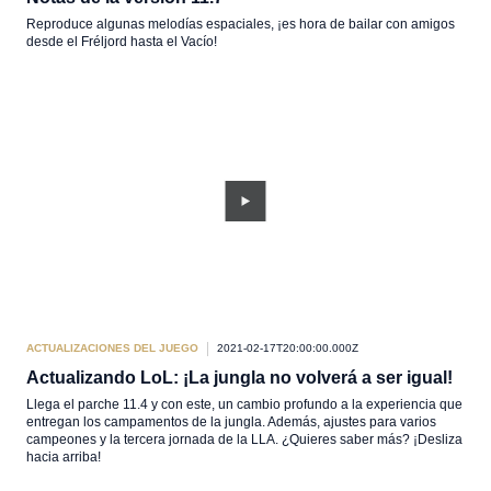
Reproduce algunas melodías espaciales, ¡es hora de bailar con amigos
desde el Fréljord hasta el Vacío!
ACTUALIZACIONES DEL JUEGO
2021-02-17T20:00:00.000Z
Actualizando LoL: ¡La jungla no volverá a ser igual!
Llega el parche 11.4 y con este, un cambio profundo a la experiencia que
entregan los campamentos de la jungla. Además, ajustes para varios
campeones y la tercera jornada de la LLA. ¿Quieres saber más? ¡Desliza
hacia arriba!