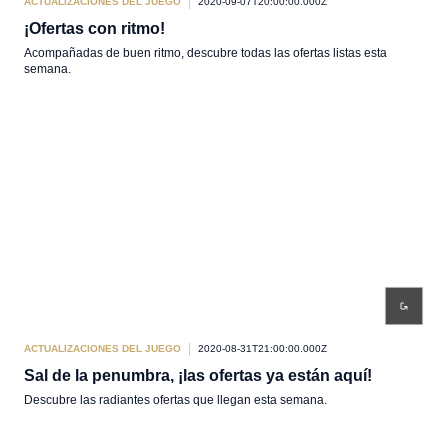
ACTUALIZACIONES DEL JUEGO
2020-09-07T20:00:00.000Z
¡Ofertas con ritmo!
Acompañadas de buen ritmo, descubre todas las ofertas listas esta
semana.
ACTUALIZACIONES DEL JUEGO
2020-08-31T21:00:00.000Z
Sal de la penumbra, ¡las ofertas ya están aquí!
Descubre las radiantes ofertas que llegan esta semana.