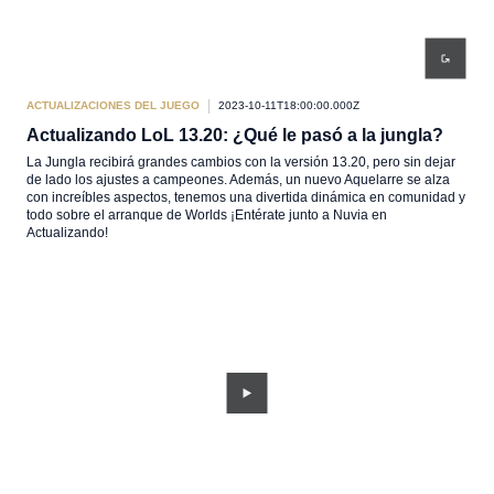
ACTUALIZACIONES DEL JUEGO
2023-10-11T18:00:00.000Z
Actualizando LoL 13.20: ¿Qué le pasó a la jungla?
La Jungla recibirá grandes cambios con la versión 13.20, pero sin dejar
de lado los ajustes a campeones. Además, un nuevo Aquelarre se alza
con increíbles aspectos, tenemos una divertida dinámica en comunidad y
todo sobre el arranque de Worlds ¡Entérate junto a Nuvia en
Actualizando!