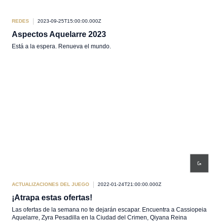
REDES
2023-09-25T15:00:00.000Z
Aspectos Aquelarre 2023
Está a la espera. Renueva el mundo.
ACTUALIZACIONES DEL JUEGO
2022-01-24T21:00:00.000Z
¡Atrapa estas ofertas!
Las ofertas de la semana no te dejarán escapar. Encuentra a Cassiopeia
Aquelarre, Zyra Pesadilla en la Ciudad del Crimen, Qiyana Reina