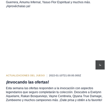
Guerrera, Amumu Infernal, Yasuo Flor Espiritual y muchos más.
¡Aprovéchalas ya!
ACTUALIZACIONES DEL JUEGO
2022-01-10T21:00:00.000Z
¡Invocando las ofertas!
Esta semana las ofertas responden a la invocación con aspectos
legendarios que seguro completarán tu colección. Descubre a Evelynn
Aquelarre, Rakan Bosqueviejo, Vayne Centinela, Qiyana True Damage,
Zumbeemo y muchos campeones más. ¡Date prisa y obtén a tu favorito!